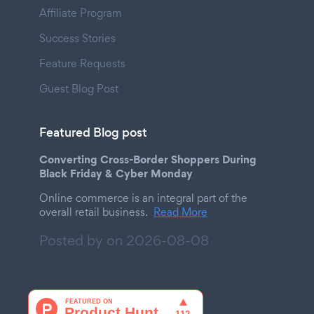
Affiliate Program
Success Stories
Feature Requests
Guest Blog Post
Featured Blog post
Converting Cross-Border Shoppers During
Black Friday & Cyber Monday
Online commerce is an integral part of the
overall retail business.
Read More
Posted by on
2026-08-08