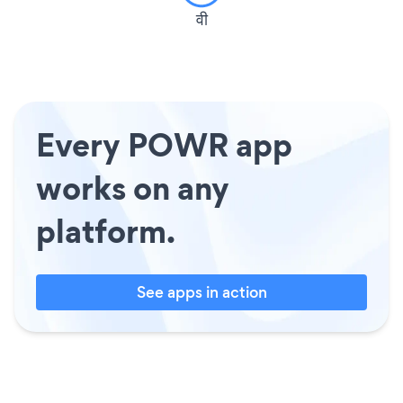
वी
Every POWR app
works on any
platform.
See apps in action