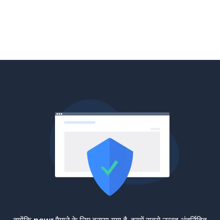
क्योंकि powr पैमाने के लिए बनाया गया है, इसमें सबसे उन्नत अंतर्निहित