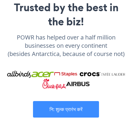
Trusted by the best in
the biz!
POWR has helped over a half million
businesses on every continent
(besides Antarctica, because of course not)
नि: शुल्क प्रारंभ करें