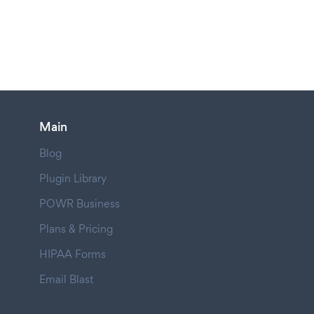
Main
Blog
Plugin Library
POWR Business
Plans & Pricing
HIPAA Forms
Email Blast