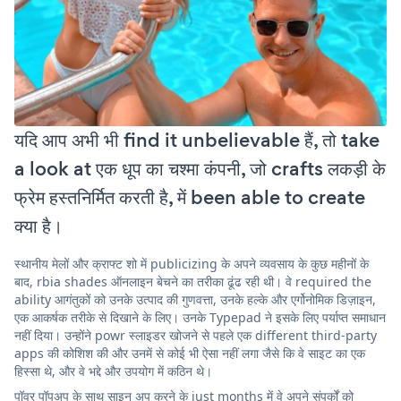
यदि आप अभी भी find it unbelievable हैं, तो take
a look at एक धूप का चश्मा कंपनी, जो crafts लकड़ी के
फ्रेम हस्तनिर्मित करती है, में been able to create
क्या है।
स्थानीय मेलों और क्राफ्ट शो में publicizing के अपने व्यवसाय के कुछ महीनों के
बाद, rbia shades ऑनलाइन बेचने का तरीका ढूंढ रही थी। वे required the
ability आगंतुकों को उनके उत्पाद की गुणवत्ता, उनके हल्के और एर्गोनोमिक डिज़ाइन,
एक आकर्षक तरीके से दिखाने के लिए। उनके Typepad ने इसके लिए पर्याप्त समाधान
नहीं दिया। उन्होंने powr स्लाइडर खोजने से पहले एक different third-party
apps की कोशिश की और उनमें से कोई भी ऐसा नहीं लगा जैसे कि वे साइट का एक
हिस्सा थे, और वे भद्दे और उपयोग में कठिन थे।
पॉवर पॉपअप के साथ साइन अप करने के just months में वे अपने संपर्कों को