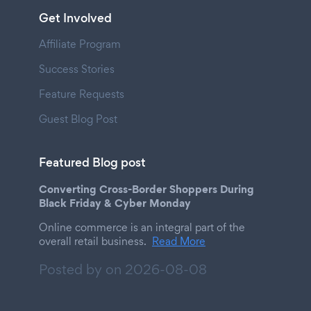
Get Involved
Affiliate Program
Success Stories
Feature Requests
Guest Blog Post
Featured Blog post
Converting Cross-Border Shoppers During
Black Friday & Cyber Monday
Online commerce is an integral part of the
overall retail business.
Read More
Posted by on
2026-08-08