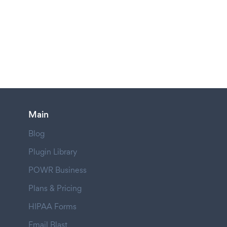
Main
Blog
Plugin Library
POWR Business
Plans & Pricing
HIPAA Forms
Email Blast