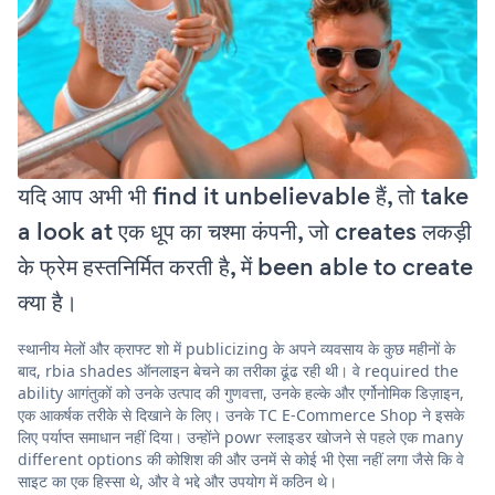
यदि आप अभी भी find it unbelievable हैं, तो take
a look at एक धूप का चश्मा कंपनी, जो creates लकड़ी
के फ्रेम हस्तनिर्मित करती है, में been able to create
क्या है।
स्थानीय मेलों और क्राफ्ट शो में publicizing के अपने व्यवसाय के कुछ महीनों के
बाद, rbia shades ऑनलाइन बेचने का तरीका ढूंढ रही थी। वे required the
ability आगंतुकों को उनके उत्पाद की गुणवत्ता, उनके हल्के और एर्गोनोमिक डिज़ाइन,
एक आकर्षक तरीके से दिखाने के लिए। उनके TC E-Commerce Shop ने इसके
लिए पर्याप्त समाधान नहीं दिया। उन्होंने powr स्लाइडर खोजने से पहले एक many
different options की कोशिश की और उनमें से कोई भी ऐसा नहीं लगा जैसे कि वे
साइट का एक हिस्सा थे, और वे भद्दे और उपयोग में कठिन थे।