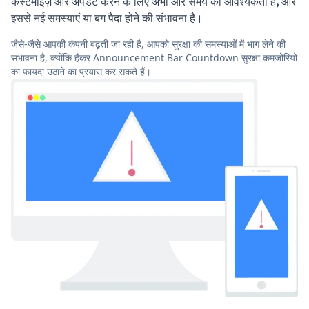
कस्टमाइज़ और अपडेट करने के लिए अभी और समय की आवश्यकता है, और
इससे नई समस्याएं या बग पैदा होने की संभावना है।
जैसे-जैसे आपकी कंपनी बढ़ती जा रही है, आपको सुरक्षा की समस्याओं में भाग लेने की
संभावना है, क्योंकि हैकर Announcement Bar Countdown सुरक्षा कमजोरियों
का फायदा उठाने का प्रयास कर सकते हैं।