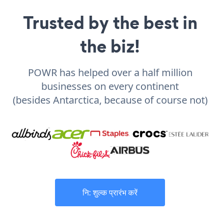
Trusted by the best in
the biz!
POWR has helped over a half million
businesses on every continent
(besides Antarctica, because of course not)
नि: शुल्क प्रारंभ करें