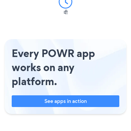
वी
Every POWR app
works on any
platform.
See apps in action