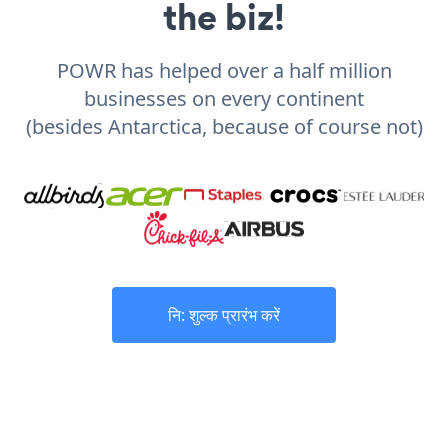
the biz!
POWR has helped over a half million
businesses on every continent
(besides Antarctica, because of course not)
नि: शुल्क प्रारंभ करें