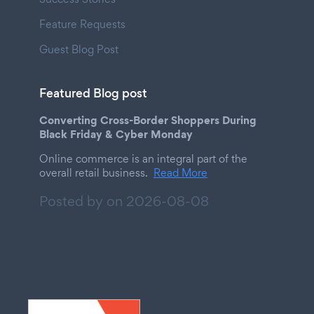
Feature Requests
Guest Blog Post
Featured Blog post
Converting Cross-Border Shoppers During
Black Friday & Cyber Monday
Online commerce is an integral part of the
overall retail business.
Read More
Posted by on
2026-08-08