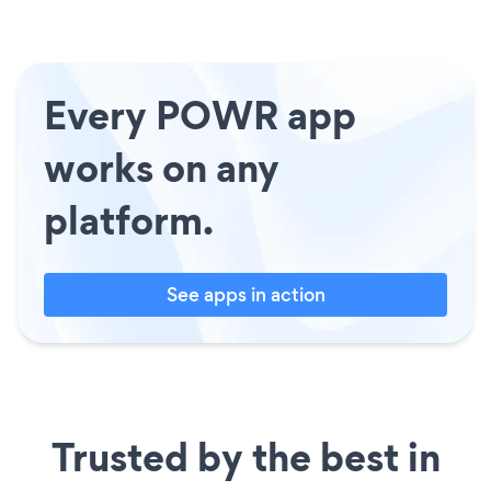
Every POWR app
works on any
platform.
See apps in action
Trusted by the best in