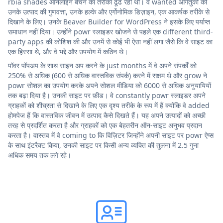
rbia shades ऑनलाइन बेचने का तरीका ढूंढ रही थी। वे wanted आगंतुकों को
उनके उत्पाद की गुणवत्ता, उनके हल्के और एर्गोनोमिक डिज़ाइन, एक आकर्षक तरीके से
दिखाने के लिए। उनके Beaver Builder for WordPress ने इसके लिए पर्याप्त
समाधान नहीं दिया। उन्होंने powr स्लाइडर खोजने से पहले एक different third-
party apps की कोशिश की और उनमें से कोई भी ऐसा नहीं लगा जैसे कि वे साइट का
एक हिस्सा थे, और वे भद्दे और उपयोग में कठिन थे।
पॉवर पॉपअप के साथ साइन अप करने के just months में वे अपने संपर्कों को
250% से अधिक (600 से अधिक वास्तविक संपर्क) करने में सक्षम थे और grow ने
powr सोशल का उपयोग करके अपने सोशल मीडिया को 6000 से अधिक अनुयायियों
तक बढ़ा दिया है। उनकी साइट पर फ़ीड। वे constantly powr स्लाइडर अपने
ग्राहकों को शीघ्रता से दिखाने के लिए एक दृश्य तरीके के रूप में हैं क्योंकि वे added
होमपेज हैं कि वास्तविक जीवन में उत्पाद कैसे दिखते हैं। यह अपने उत्पादों को अच्छी
तरह से प्रदर्शित करता है और ग्राहकों को एक बेहतरीन ऑन-साइट अनुभव प्रदान
करता है। वास्तव में वे coming to कि विज़िटर जिन्होंने अपनी साइट पर powr ऐप्स
के साथ इंटरैक्ट किया, उनकी साइट पर किसी अन्य व्यक्ति की तुलना में 2.5 गुना
अधिक समय तक लगे रहे।