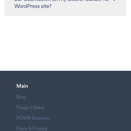
WordPress site?
Main
Blog
Plugin Library
POWR Business
Plans & Pricing