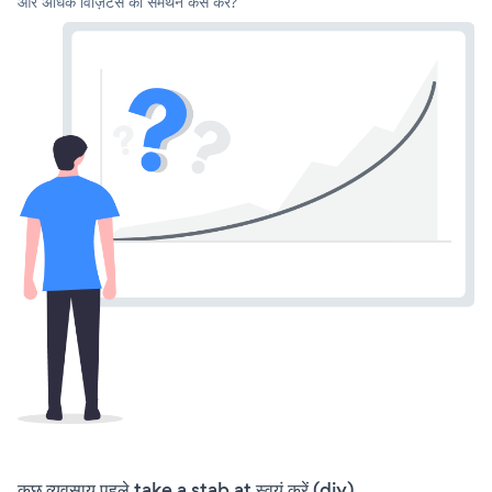
और अधिक विज़िटर्स का समर्थन कैसे करें?
कुछ व्यवसाय पहले take a stab at स्वयं करें (diy)