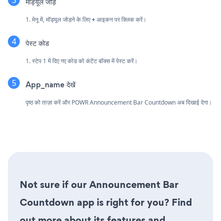
मॉड्यूल जोड़ें
1. मेनू में, मॉड्यूल जोड़ने के लिए
+
आइकन पर क्लिक करें।
पेस्ट कोड
1. स्टेप 1 में दिए गए कोड को कंटेंट बॉक्स में पेस्ट करें।
App_name देखें
पृष्ठ को ताज़ा करें और POWR Announcement Bar Countdown अब दिखाई देगा।
Not sure if our Announcement Bar
Countdown app is right for you? Find
out more about its features and