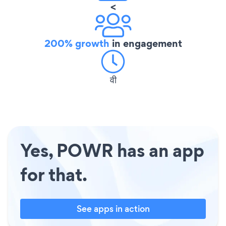
<
200% growth
in engagement
वी
Yes, POWR has an app
for that.
See apps in action