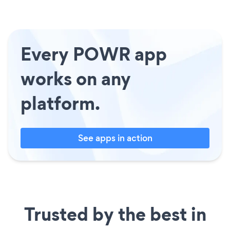
Every POWR app
works on any
platform.
See apps in action
Trusted by the best in