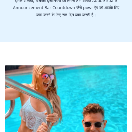
इसके अलावा, विशेषज्ञ इंजीनियरों की हमारी टीम आपके Adobe Spark
Announcement Bar Countdown जैसे powr ऐप को आपके लिए
काम करने के लिए रात-दिन काम करती है।