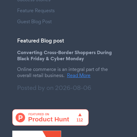
Feature Requests
Guest Blog Post
Featured Blog post
Converting Cross-Border Shoppers During
Black Friday & Cyber Monday
Online commerce is an integral part of the
overall retail business.
Read More
Posted by on
2026-08-06