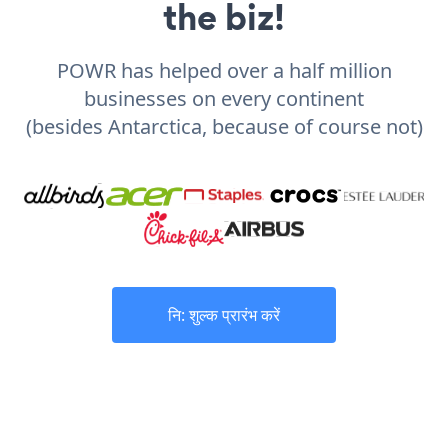
the biz!
POWR has helped over a half million
businesses on every continent
(besides Antarctica, because of course not)
नि: शुल्क प्रारंभ करें