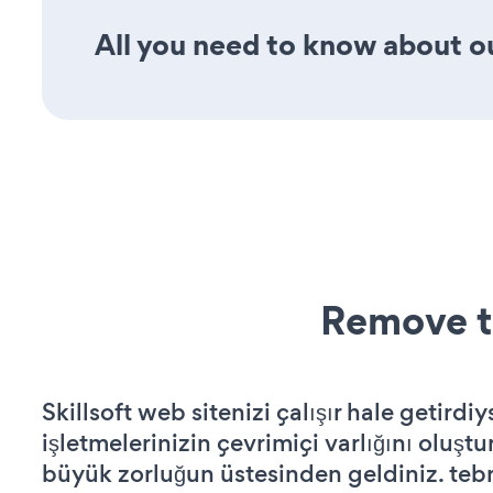
All you need to know about ou
Remove t
Skillsoft web sitenizi çalışır hale getirdiy
işletmelerinizin çevrimiçi varlığını oluştu
büyük zorluğun üstesinden geldiniz. tebr