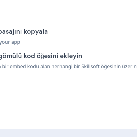
pasajını kopyala
 your app
 gömülü kod öğesini ekleyin
bir embed kodu alan herhangi bir Skillsoft öğesinin üzerine 