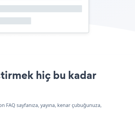
ştirmek hiç bu kadar
dion FAQ sayfanıza, yayına, kenar çubuğunuza,