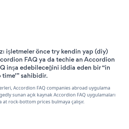
zı işletmeler önce try kendin yap (diy)
cordion FAQ ya da techie an Accordion
Q inşa edebileceğini iddia eden bir “in
 time'” sahibidir.
erleri, Accordion FAQ companies abroad uygulama
egedly sunan açık kaynak Accordion FAQ uygulamaları
a at rock-bottom prices bulmaya çalışır.