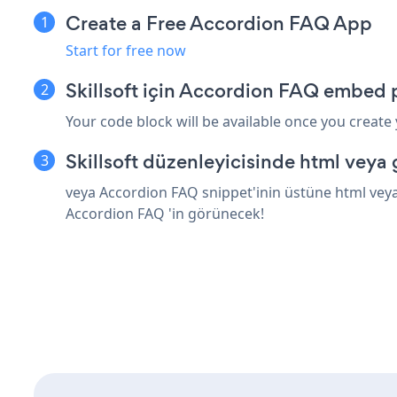
Create a Free Accordion FAQ App
Start for free now
Skillsoft için Accordion FAQ embed 
Your code block will be available once you create
Skillsoft düzenleyicisinde html veya
veya Accordion FAQ snippet'inin üstüne html veya 
Accordion FAQ 'in görünecek!