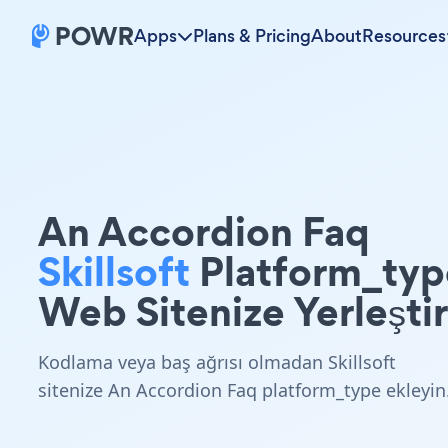
Apps
Plans & Pricing
About
Resources
An Accordion Faq
Skillsoft
Platform_typ
Web Sitenize Yerleştir
Kodlama veya baş ağrısı olmadan Skillsoft
sitenize An Accordion Faq platform_type ekleyin