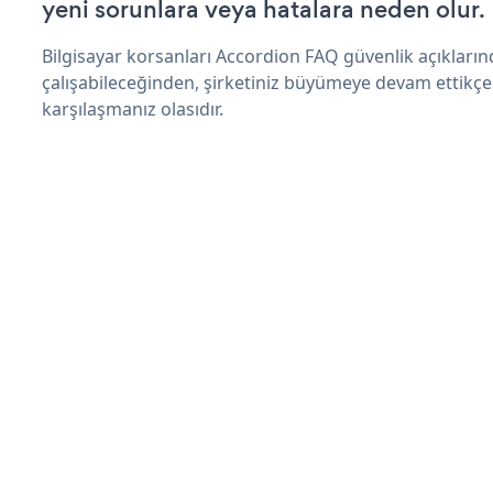
yeni sorunlara veya hatalara neden olur.
Bilgisayar korsanları Accordion FAQ güvenlik açıklar
çalışabileceğinden, şirketiniz büyümeye devam ettikçe
karşılaşmanız olasıdır.