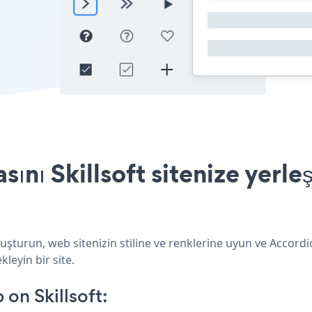
nı Skillsoft sitenize yerle
luşturun, web sitenizin stiline ve renklerine uyun ve Accor
kleyin bir site.
on Skillsoft: