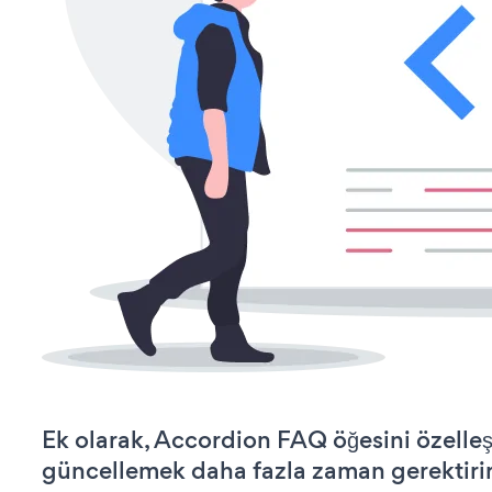
Ek olarak, Accordion FAQ öğesini özelle
güncellemek daha fazla zaman gerektirir 