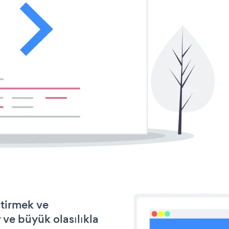
ştirmek ve
ve büyük olasılıkla