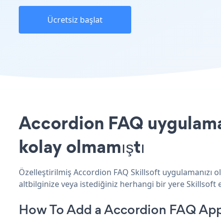
Ücretsiz başlat
Accordion FAQ uygulaması
kolay olmamıştı
Özelleştirilmiş Accordion FAQ Skillsoft uygulamanızı o
altbilginize veya istediğiniz herhangi bir yere Skillsoft e
How To Add a Accordion FAQ App 