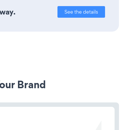
away.
See the details
our Brand