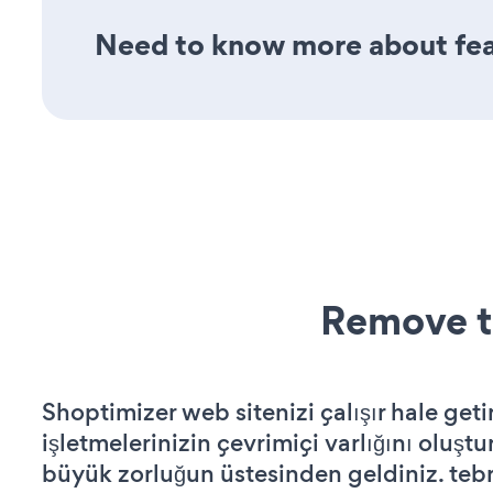
Need to know more about fea
Remove t
Shoptimizer web sitenizi çalışır hale geti
işletmelerinizin çevrimiçi varlığını oluştu
büyük zorluğun üstesinden geldiniz. tebr