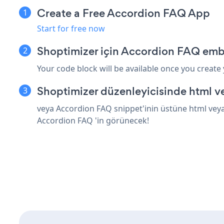
Create a Free Accordion FAQ App
Start for free now
Shoptimizer için Accordion FAQ emb
Your code block will be available once you create
Shoptimizer düzenleyicisinde html v
veya Accordion FAQ snippet'inin üstüne html veya 
Accordion FAQ 'in görünecek!