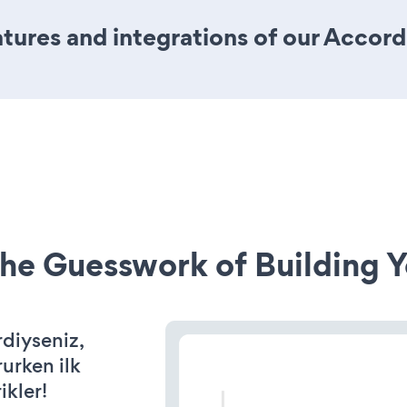
tures and integrations of our Accor
he Guesswork of Building Y
rdiyseniz,
rurken ilk
ikler!