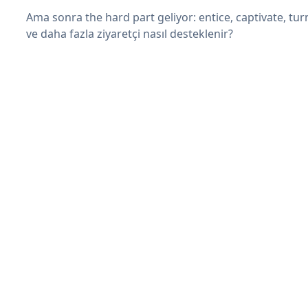
Ama sonra the hard part geliyor: entice, captivate, turn
ve daha fazla ziyaretçi nasıl desteklenir?