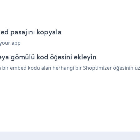
ed pasajını kopyala
 your app
eya gömülü kod öğesini ekleyin
bir embed kodu alan herhangi bir Shoptimizer öğesinin üzer