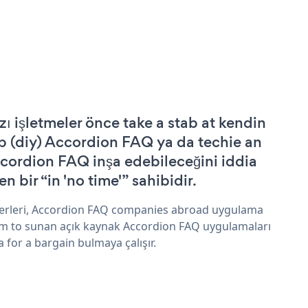
zı işletmeler önce take a stab at kendin
p (diy) Accordion FAQ ya da techie an
cordion FAQ inşa edebileceğini iddia
n bir “in 'no time'” sahibidir.
erleri, Accordion FAQ companies abroad uygulama
im to sunan açık kaynak Accordion FAQ uygulamaları
a for a bargain bulmaya çalışır.