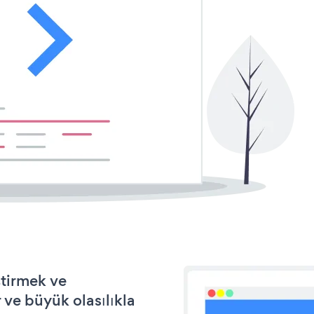
ştirmek ve
ve büyük olasılıkla