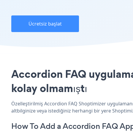
Ücretsiz başlat
Accordion FAQ uygulaması
kolay olmamıştı
Özelleştirilmiş Accordion FAQ Shoptimizer uygulamanız
altbilginize veya istediğiniz herhangi bir yere Shoptimiz
How To Add a Accordion FAQ App 