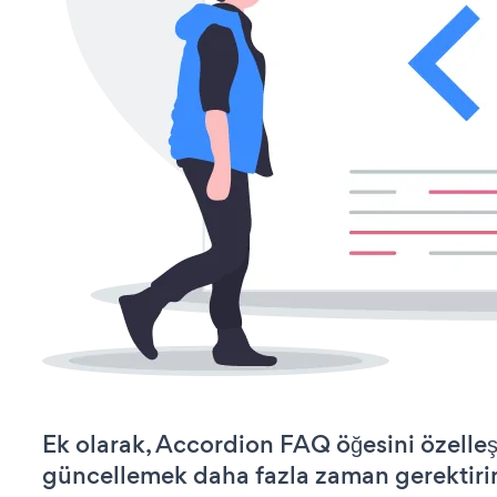
Ek olarak, Accordion FAQ öğesini özelle
güncellemek daha fazla zaman gerektirir 