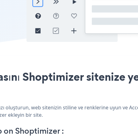
nı Shoptimizer sitenize ye
ı oluşturun, web sitenizin stiline ve renklerine uyun ve A
er ekleyin bir site.
on Shoptimizer :