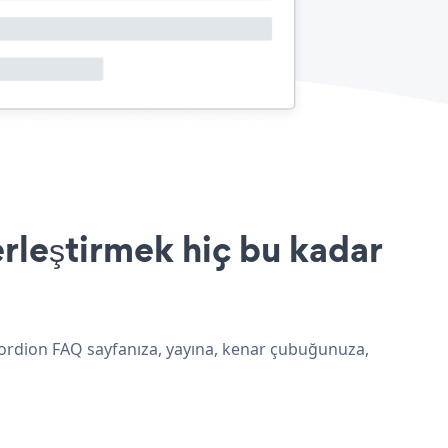
rleştirmek hiç bu kadar
ccordion FAQ sayfanıza, yayına, kenar çubuğunuza,