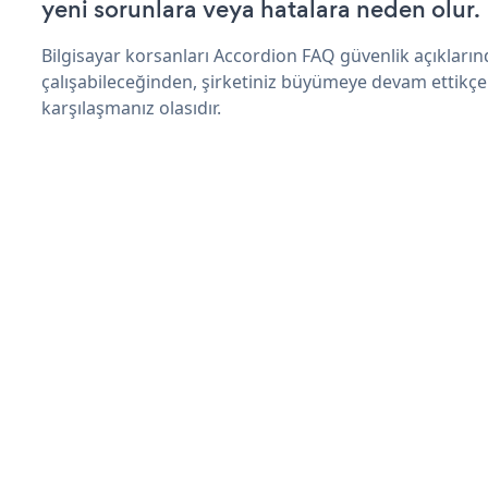
yeni sorunlara veya hatalara neden olur.
Bilgisayar korsanları Accordion FAQ güvenlik açıklar
çalışabileceğinden, şirketiniz büyümeye devam ettikçe
karşılaşmanız olasıdır.