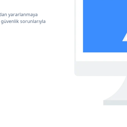
ından yararlanmaya
 güvenlik sorunlarıyla