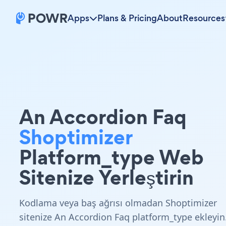
Apps
Plans & Pricing
About
Resources
An Accordion Faq
Shoptimizer
Platform_type Web
Sitenize Yerleştirin
Kodlama veya baş ağrısı olmadan Shoptimizer
sitenize An Accordion Faq platform_type ekleyin