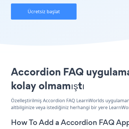
Ücretsiz başlat
Accordion FAQ uygulamas
kolay olmamıştı
Özelleştirilmiş Accordion FAQ LearnWorlds uygulamanız
altbilginize veya istediğiniz herhangi bir yere LearnWor
How To Add a Accordion FAQ App