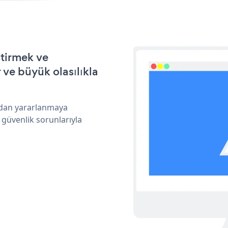
ştirmek ve
ve büyük olasılıkla
ından yararlanmaya
 güvenlik sorunlarıyla