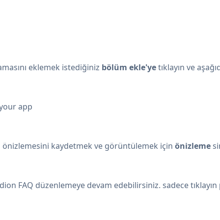
lamasını eklemek istediğiniz
bölüm ekle'ye
tıklayın ve aşağı
 your app
in önizlemesini kaydetmek ve görüntülemek için
önizleme
si
rdion FAQ düzenlemeye devam edebilirsiniz. sadece tıklayın