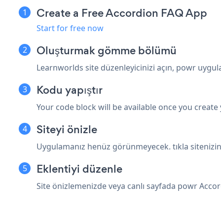
Create a Free Accordion FAQ App
Start for free now
Oluşturmak
gömme bölümü
Learnworlds site düzenleyicinizi açın, powr uygu
Kodu yapıştır
Your code block will be available once you create
Siteyi önizle
Uygulamanız henüz görünmeyecek. tıkla
siteniz
Eklentiyi düzenle
Site önizlemenizde veya canlı sayfada powr Acco