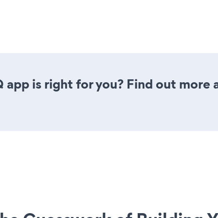
 app is right for you? Find out more 