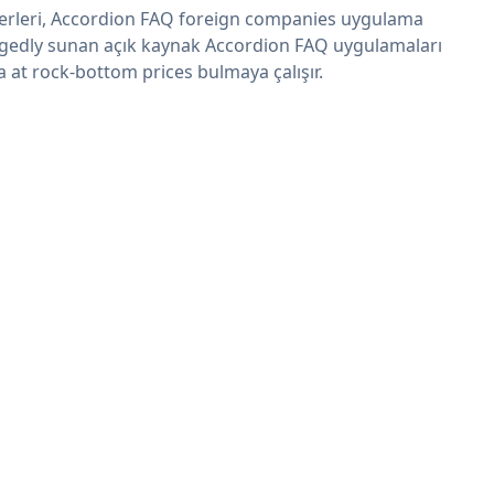
erleri, Accordion FAQ foreign companies uygulama
egedly sunan açık kaynak Accordion FAQ uygulamaları
a at rock-bottom prices bulmaya çalışır.