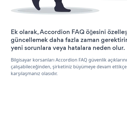
Ek olarak, Accordion FAQ öğesini özelle
güncellemek daha fazla zaman gerektirir 
yeni sorunlara veya hatalara neden olur.
Bilgisayar korsanları Accordion FAQ güvenlik açıklar
çalışabileceğinden, şirketiniz büyümeye devam ettikçe
karşılaşmanız olasıdır.