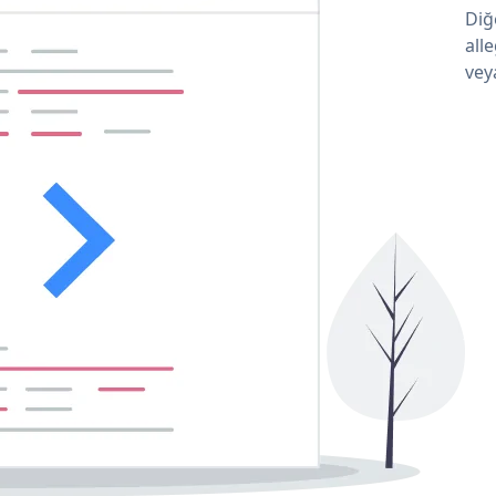
Diğ
all
vey