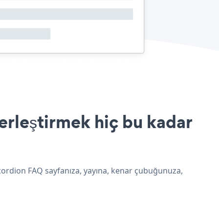
rleştirmek hiç bu kadar
ccordion FAQ sayfanıza, yayına, kenar çubuğunuza,