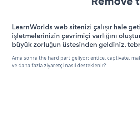
Remove t
LearnWorlds web sitenizi çalışır hale get
işletmelerinizin çevrimiçi varlığını oluştu
büyük zorluğun üstesinden geldiniz. tebr
Ama sonra the hard part geliyor: entice, captivate, mak
ve daha fazla ziyaretçi nasıl desteklenir?