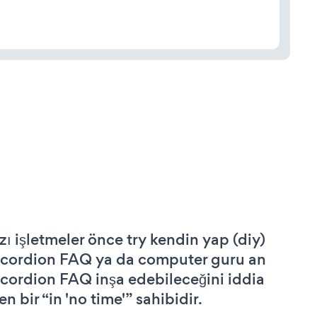
zı işletmeler önce try kendin yap (diy)
cordion FAQ ya da computer guru an
cordion FAQ inşa edebileceğini iddia
n bir “in 'no time'” sahibidir.