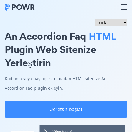
An Accordion Faq
HTML
Plugin Web Sitenize
Yerleştirin
Kodlama veya baş ağrısı olmadan HTML sitenize An
Accordion Faq plugin ekleyin.
Ücretsiz başlat