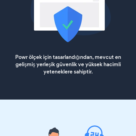
Powr ölçek için tasarlandığından, mevcut en
gelişmiş yerleşik güvenlik ve yüksek hacimli
yeteneklere sahiptir.