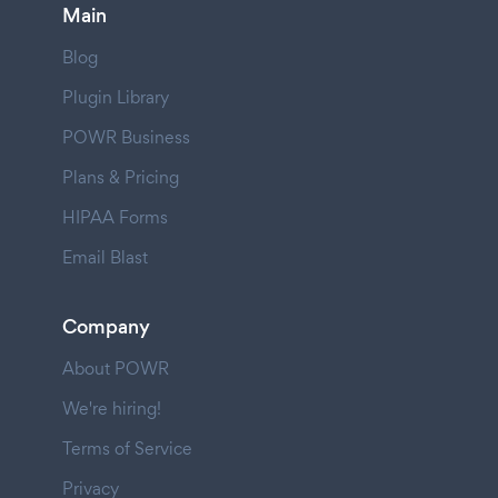
Main
Blog
Plugin Library
POWR Business
Plans & Pricing
HIPAA Forms
Email Blast
Company
About POWR
We're hiring!
Terms of Service
Privacy