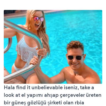
Hala find it unbelievable iseniz, take a
look at el yapımı ahşap çerçeveler üreten
bir güneş gözlüğü şirketi olan rbia