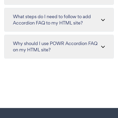
What steps do I need to follow to add
Accordion FAQ to my HTML site?
Why should I use POWR Accordion FAQ
on my HTML site?