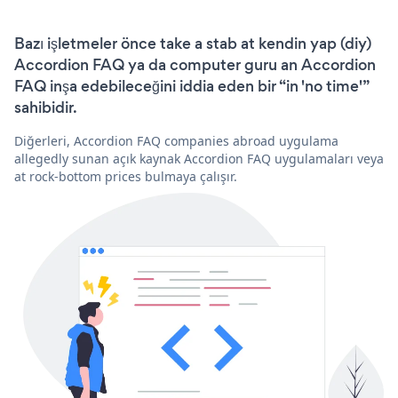
Bazı işletmeler önce take a stab at kendin yap (diy)
Accordion FAQ ya da computer guru an Accordion
FAQ inşa edebileceğini iddia eden bir “in 'no time'”
sahibidir.
Diğerleri, Accordion FAQ companies abroad uygulama
allegedly sunan açık kaynak Accordion FAQ uygulamaları veya
at rock-bottom prices bulmaya çalışır.