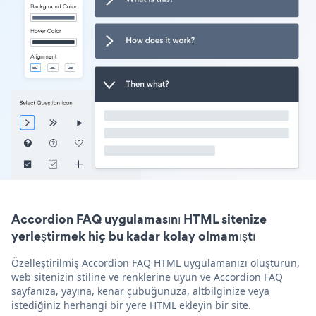
Accordion FAQ uygulamasını HTML sitenize
yerleştirmek hiç bu kadar kolay olmamıştı
Özelleştirilmiş Accordion FAQ HTML uygulamanızı oluşturun,
web sitenizin stiline ve renklerine uyun ve Accordion FAQ
sayfanıza, yayına, kenar çubuğunuza, altbilginize veya
istediğiniz herhangi bir yere HTML ekleyin bir site.