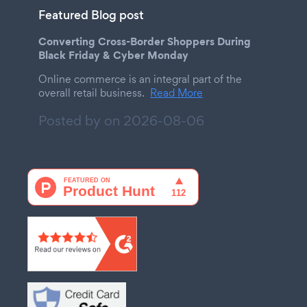
Featured Blog post
Converting Cross-Border Shoppers During
Black Friday & Cyber Monday
Online commerce is an integral part of the
overall retail business.
Read More
Posted by on
2026-08-06