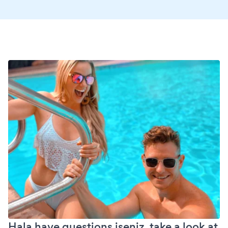
Hala have questions iseniz, take a look at