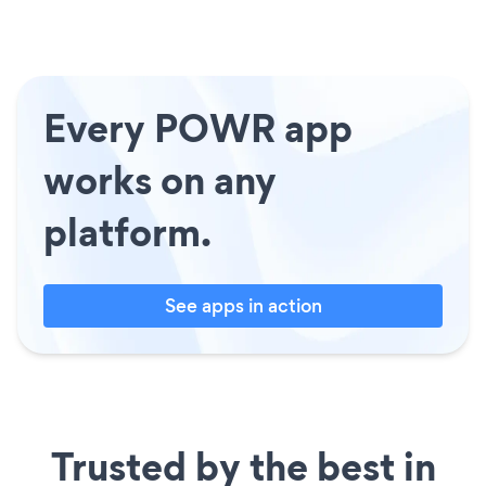
Every POWR app
works on any
platform.
See apps in action
Trusted by the best in