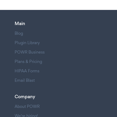
Main
Blog
Plugin Library
POWR Business
Plans & Pricing
HIPAA Forms
Email Blast
Company
About POWR
We're hiring!