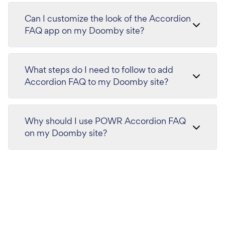
Can I customize the look of the Accordion
FAQ app on my Doomby site?
What steps do I need to follow to add
Accordion FAQ to my Doomby site?
Why should I use POWR Accordion FAQ
on my Doomby site?