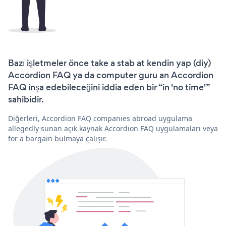
Bazı işletmeler önce take a stab at kendin yap (diy)
Accordion FAQ ya da computer guru an Accordion
FAQ inşa edebileceğini iddia eden bir “in 'no time'”
sahibidir.
Diğerleri, Accordion FAQ companies abroad uygulama
allegedly sunan açık kaynak Accordion FAQ uygulamaları veya
for a bargain bulmaya çalışır.