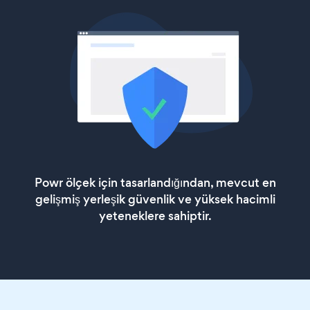
Powr ölçek için tasarlandığından, mevcut en
gelişmiş yerleşik güvenlik ve yüksek hacimli
yeteneklere sahiptir.