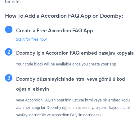
bir site.
How To Add a Accordion FAQ App on Doomby:
Create a Free Accordion FAQ App
Start for free now
Doomby için Accordion FAQ embed pasajını kopyala
Your code block will be available once you create your app
Doomby düzenleyicisinde html veya gömülü kod
öğesini ekleyin
veya Accordion FAQ snippet'inin üstüne html veya bir embed kodu
alan herhangi bir Doomby öğesinin üzerine yapıştırın. kaydet, canlı
sayfayı görüntüle ve Accordion FAQ 'in görünecek!