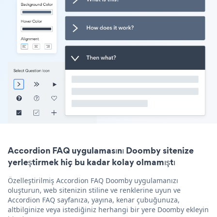
Accordion FAQ uygulamasını Doomby sitenize
yerleştirmek hiç bu kadar kolay olmamıştı
Özelleştirilmiş Accordion FAQ Doomby uygulamanızı
oluşturun, web sitenizin stiline ve renklerine uyun ve
Accordion FAQ sayfanıza, yayına, kenar çubuğunuza,
altbilginize veya istediğiniz herhangi bir yere Doomby ekleyin