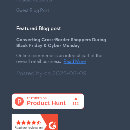
Guest Blog Post
Featured Blog post
Converting Cross-Border Shoppers During
Black Friday & Cyber Monday
Online commerce is an integral part of the
overall retail business.
Read More
Posted by on
2026-08-09