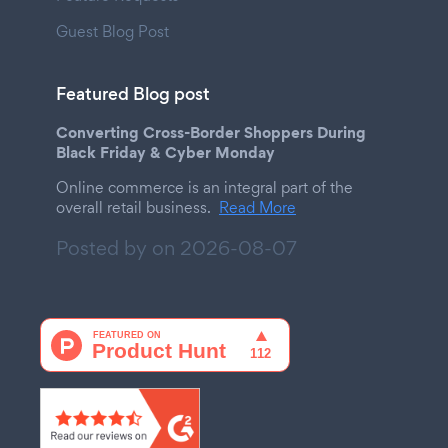
Guest Blog Post
Featured Blog post
Converting Cross-Border Shoppers During
Black Friday & Cyber Monday
Online commerce is an integral part of the
overall retail business.
Read More
Posted by on
2026-08-07