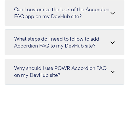
Can I customize the look of the Accordion
FAQ app on my DevHub site?
What steps do I need to follow to add
Accordion FAQ to my DevHub site?
Why should I use POWR Accordion FAQ
on my DevHub site?