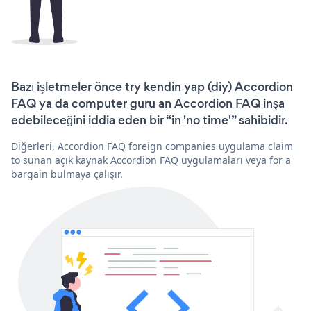
Bazı işletmeler önce try kendin yap (diy) Accordion
FAQ ya da computer guru an Accordion FAQ inşa
edebileceğini iddia eden bir “in 'no time'” sahibidir.
Diğerleri, Accordion FAQ foreign companies uygulama claim
to sunan açık kaynak Accordion FAQ uygulamaları veya for a
bargain bulmaya çalışır.