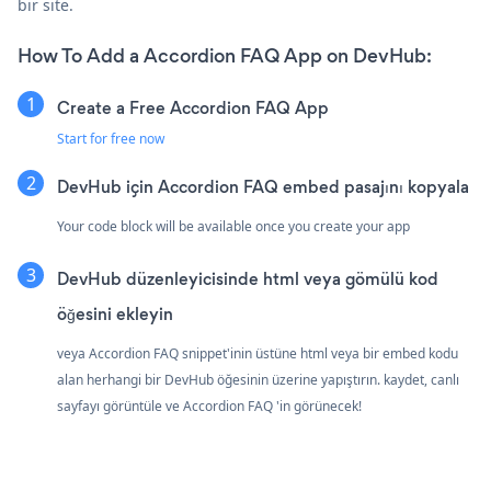
bir site.
How To Add a Accordion FAQ App on DevHub:
Create a Free Accordion FAQ App
Start for free now
DevHub için Accordion FAQ embed pasajını kopyala
Your code block will be available once you create your app
DevHub düzenleyicisinde html veya gömülü kod
öğesini ekleyin
veya Accordion FAQ snippet'inin üstüne html veya bir embed kodu
alan herhangi bir DevHub öğesinin üzerine yapıştırın. kaydet, canlı
sayfayı görüntüle ve Accordion FAQ 'in görünecek!