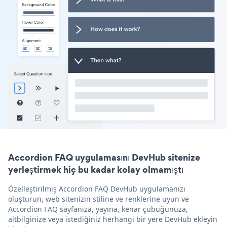
Accordion FAQ uygulamasını DevHub sitenize
yerleştirmek hiç bu kadar kolay olmamıştı
Özelleştirilmiş Accordion FAQ DevHub uygulamanızı
oluşturun, web sitenizin stiline ve renklerine uyun ve
Accordion FAQ sayfanıza, yayına, kenar çubuğunuza,
altbilginize veya istediğiniz herhangi bir yere DevHub ekleyin