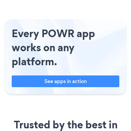
Every POWR app
works on any
platform.
See apps in action
Trusted by the best in