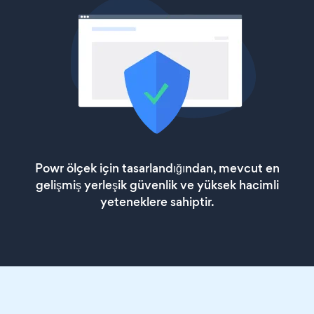
Powr ölçek için tasarlandığından, mevcut en
gelişmiş yerleşik güvenlik ve yüksek hacimli
yeteneklere sahiptir.