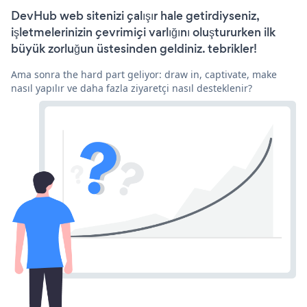
DevHub web sitenizi çalışır hale getirdiyseniz,
işletmelerinizin çevrimiçi varlığını oluştururken ilk
büyük zorluğun üstesinden geldiniz. tebrikler!
Ama sonra the hard part geliyor: draw in, captivate, make
nasıl yapılır ve daha fazla ziyaretçi nasıl desteklenir?