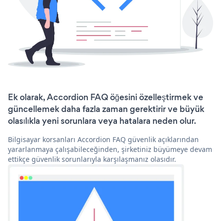
Ek olarak, Accordion FAQ öğesini özelleştirmek ve
güncellemek daha fazla zaman gerektirir ve büyük
olasılıkla yeni sorunlara veya hatalara neden olur.
Bilgisayar korsanları Accordion FAQ güvenlik açıklarından
yararlanmaya çalışabileceğinden, şirketiniz büyümeye devam
ettikçe güvenlik sorunlarıyla karşılaşmanız olasıdır.