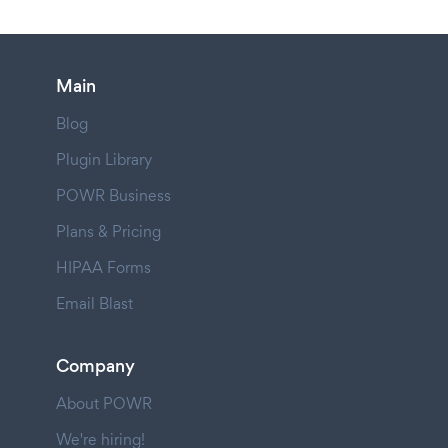
Main
Blog
Plugin Library
POWR Business
Plans & Pricing
HIPAA Forms
Email Blast
Company
About POWR
We're hiring!