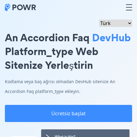
An Accordion Faq
DevHub
Platform_type Web
Sitenize Yerleştirin
Kodlama veya baş ağrısı olmadan DevHub sitenize An
Accordion Faq platform_type ekleyin.
Ücretsiz başlat