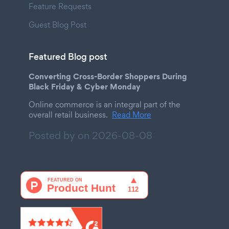
Feature Requests
Guest Blog Post
Featured Blog post
Converting Cross-Border Shoppers During
Black Friday & Cyber Monday
Online commerce is an integral part of the
overall retail business.
Read More
Posted by on
2026-08-08