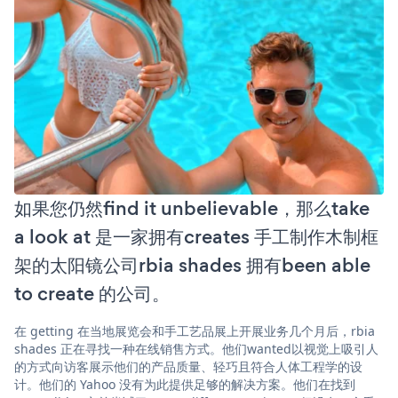
如果您仍然find it unbelievable，那么take
a look at 是一家拥有creates 手工制作木制框
架的太阳镜公司rbia shades 拥有been able
to create 的公司。
在 getting 在当地展览会和手工艺品展上开展业务几个月后，rbia
shades 正在寻找一种在线销售方式。他们wanted以视觉上吸引人
的方式向访客展示他们的产品质量、轻巧且符合人体工程学的设
计。他们的 Yahoo 没有为此提供足够的解决方案。他们在找到