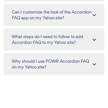
Can I customize the look of the Accordion
FAQ app on my Yahoo site?
What steps do I need to follow to add
Accordion FAQ to my Yahoo site?
Why should I use POWR Accordion FAQ
on my Yahoo site?