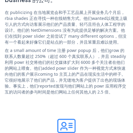
在 publicizing 在当地展览会和手工艺品展上开展业务几个月后，
rbia shades 正在寻找一种在线销售方式。他们wanted以视觉上吸
引人的方式向访客展示他们的产品质量、轻巧且符合人体工程学的
设计。他们的 NetDimensions 没有为此提供足够的解决方案。他
们在找到 powr slider 之前尝试了 many different options，但没
有一个看起来好像它们是站点的一部分，并且笨重且难以使用。
在 a small amount of time 注册 powr popup 后，他们grow 的
联系人数量超过 250%（超过 600 个真实联系人），并且 steadily
利用 powr 社交将他们的社交媒体扩大到 6000 多个关注者在他们
的网站上喂食。他们added powr slider 作为一种视觉方式来快速
向他们的客户展示coming to 主页上的产品在现实生活中的样子。
它很好地展示了他们的产品，并无缝地为客户提供了出色的现场体
验。事实上，他们reported发现与他们网站上的 powr 应用程序交
互的访问者的参与时间是他们网站上任何其他人的 2.5 倍。