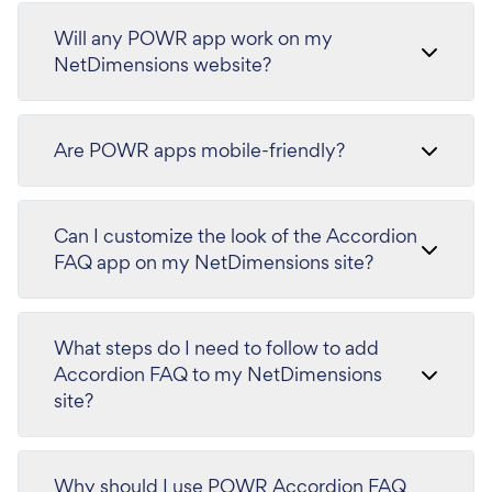
Will any POWR app work on my
NetDimensions website?
Are POWR apps mobile-friendly?
Can I customize the look of the Accordion
FAQ app on my NetDimensions site?
What steps do I need to follow to add
Accordion FAQ to my NetDimensions
site?
Why should I use POWR Accordion FAQ