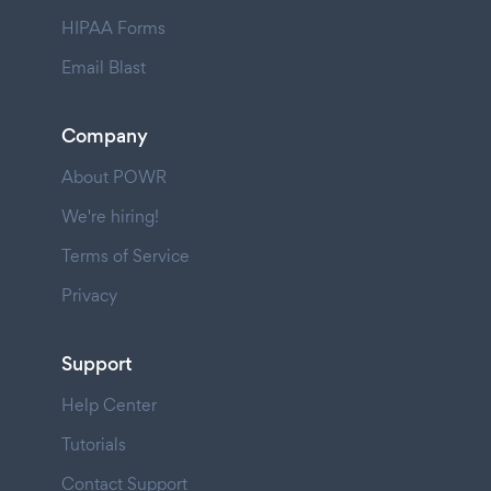
HIPAA Forms
Email Blast
Company
About POWR
We're hiring!
Terms of Service
Privacy
Support
Help Center
Tutorials
Contact Support