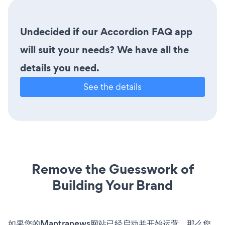
Undecided if our Accordion FAQ app
will suit your needs? We have all the
details you need.
See the details
Remove the Guesswork of
Building Your Brand
如果您的Mantranews网站已经启动并开始运营，那么您