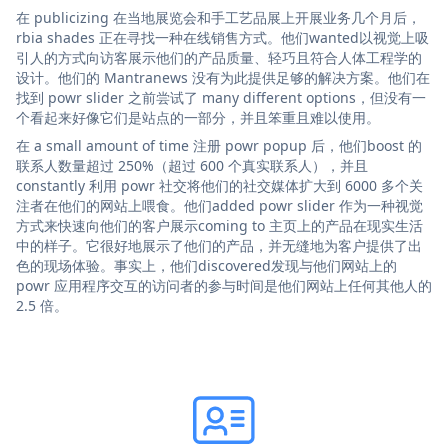
在 publicizing 在当地展览会和手工艺品展上开展业务几个月后，
rbia shades 正在寻找一种在线销售方式。他们wanted以视觉上吸
引人的方式向访客展示他们的产品质量、轻巧且符合人体工程学的
设计。他们的 Mantranews 没有为此提供足够的解决方案。他们在
找到 powr slider 之前尝试了 many different options，但没有一
个看起来好像它们是站点的一部分，并且笨重且难以使用。
在 a small amount of time 注册 powr popup 后，他们boost 的
联系人数量超过 250%（超过 600 个真实联系人），并且
constantly 利用 powr 社交将他们的社交媒体扩大到 6000 多个关
注者在他们的网站上喂食。他们added powr slider 作为一种视觉
方式来快速向他们的客户展示coming to 主页上的产品在现实生活
中的样子。它很好地展示了他们的产品，并无缝地为客户提供了出
色的现场体验。事实上，他们discovered发现与他们网站上的
powr 应用程序交互的访问者的参与时间是他们网站上任何其他人的
2.5 倍。