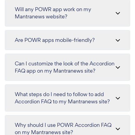
Will any POWR app work on my
Mantranews website?
Are POWR apps mobile-friendly?
Can I customize the look of the Accordion
FAQ app on my Mantranews site?
What steps do I need to follow to add
Accordion FAQ to my Mantranews site?
Why should I use POWR Accordion FAQ
on my Mantranews site?