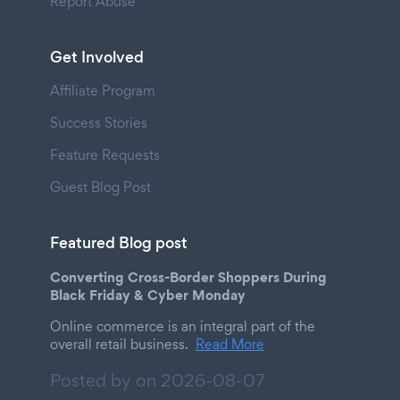
Report Abuse
Get Involved
Affiliate Program
Success Stories
Feature Requests
Guest Blog Post
Featured Blog post
Converting Cross-Border Shoppers During
Black Friday & Cyber Monday
Online commerce is an integral part of the
overall retail business.
Read More
Posted by on
2026-08-07