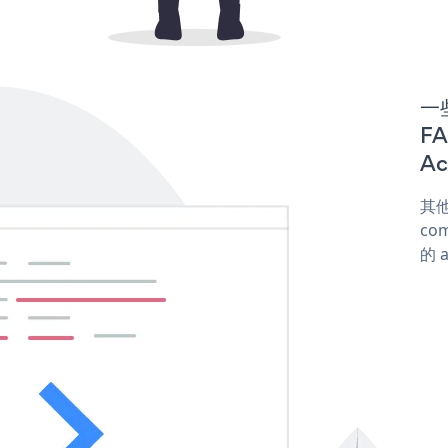
一些
F
Ac
其他
com
的 a