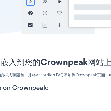
用程序嵌入到您的Crownpeak网
匹配网站的样式和颜色，并将Accordion FAQ添加到Crownpe
p on Crownpeak: