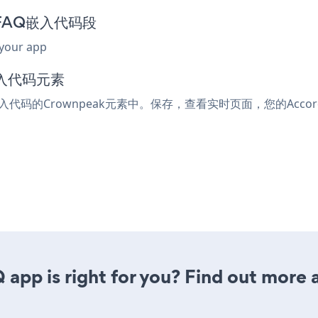
on FAQ嵌入代码段
 your app
嵌入代码元素
嵌入代码的Crownpeak元素中。保存，查看实时页面，您的Accord
 app is right for you? Find out more 