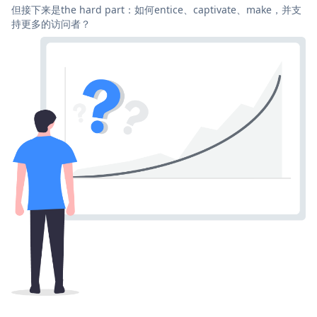
但接下来是the hard part：如何entice、captivate、make，并支
持更多的访问者？