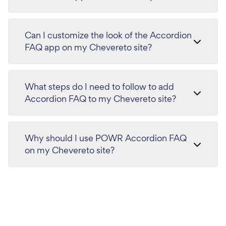
Can I customize the look of the Accordion
FAQ app on my Chevereto site?
What steps do I need to follow to add
Accordion FAQ to my Chevereto site?
Why should I use POWR Accordion FAQ
on my Chevereto site?