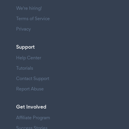
We're hiring!
Terms of Service
Privacy
Support
Help Center
Tutorials
Contact Support
Report Abuse
Get Involved
Affiliate Program
Success Stories