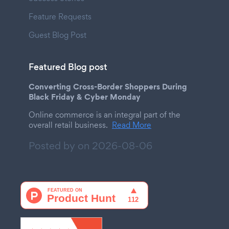
Feature Requests
Guest Blog Post
Featured Blog post
Converting Cross-Border Shoppers During
Black Friday & Cyber Monday
Online commerce is an integral part of the
overall retail business.
Read More
Posted by on
2026-08-06