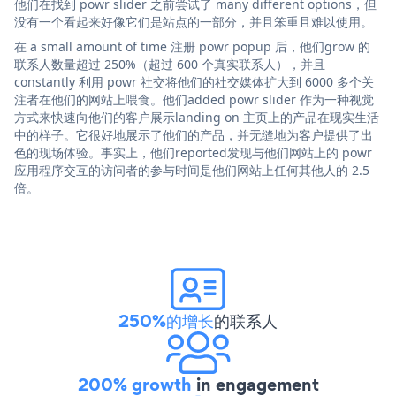
他们在找到 powr slider 之前尝试了 many different options，但
没有一个看起来好像它们是站点的一部分，并且笨重且难以使用。
在 a small amount of time 注册 powr popup 后，他们grow 的
联系人数量超过 250%（超过 600 个真实联系人），并且
constantly 利用 powr 社交将他们的社交媒体扩大到 6000 多个关
注者在他们的网站上喂食。他们added powr slider 作为一种视觉
方式来快速向他们的客户展示landing on 主页上的产品在现实生活
中的样子。它很好地展示了他们的产品，并无缝地为客户提供了出
色的现场体验。事实上，他们reported发现与他们网站上的 powr
应用程序交互的访问者的参与时间是他们网站上任何其他人的 2.5
倍。
250%的增长
的联系人
200% growth
in engagement