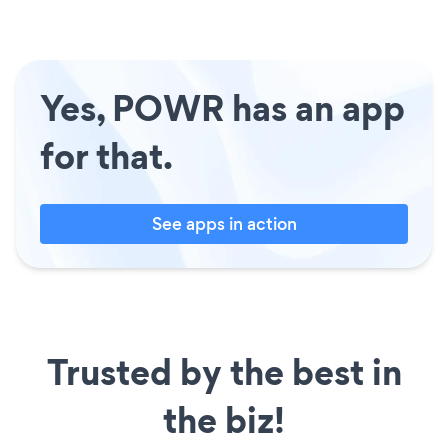
Yes, POWR has an app
for that.
See apps in action
Trusted by the best in
the biz!