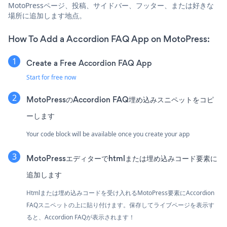
MotoPressページ、投稿、サイドバー、フッター、または好きな
場所に追加します地点。
How To Add a Accordion FAQ App on MotoPress:
Create a Free Accordion FAQ App
Start for free now
MotoPressのAccordion FAQ埋め込みスニペットをコピ
ーします
Your code block will be available once you create your app
MotoPressエディターでhtmlまたは埋め込みコード要素に
追加します
Htmlまたは埋め込みコードを受け入れるMotoPress要素にAccordion
FAQスニペットの上に貼り付けます。保存してライブページを表示す
ると、Accordion FAQが表示されます！