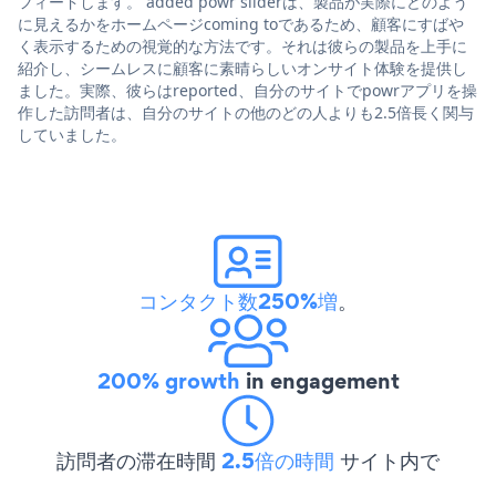
フィードします。 added powr sliderは、製品が実際にどのよう
に見えるかをホームページcoming toであるため、顧客にすばや
く表示するための視覚的な方法です。それは彼らの製品を上手に
紹介し、シームレスに顧客に素晴らしいオンサイト体験を提供し
ました。実際、彼らはreported、自分のサイトでpowrアプリを操
作した訪問者は、自分のサイトの他のどの人よりも2.5倍長く関与
していました。
コンタクト数250%増
。
200% growth
in engagement
訪問者の滞在時間
2.5倍の時間
サイト内で