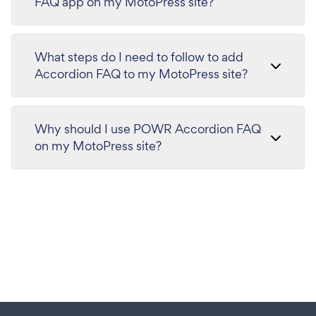
FAQ app on my MotoPress site?
What steps do I need to follow to add
Accordion FAQ to my MotoPress site?
Why should I use POWR Accordion FAQ
on my MotoPress site?