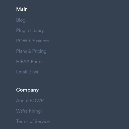
Main
Blog
Plugin Library
POWR Business
Plans & Pricing
HIPAA Forms
Email Blast
Company
About POWR
We're hiring!
Terms of Service