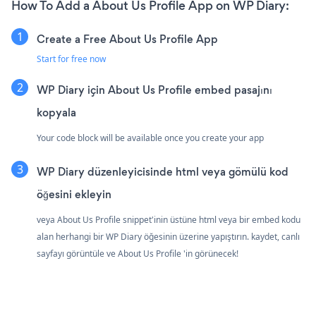
How To Add a About Us Profile App on WP Diary:
Create a Free About Us Profile App
Start for free now
WP Diary için About Us Profile embed pasajını
kopyala
Your code block will be available once you create your app
WP Diary düzenleyicisinde html veya gömülü kod
öğesini ekleyin
veya About Us Profile snippet'inin üstüne html veya bir embed kodu
alan herhangi bir WP Diary öğesinin üzerine yapıştırın. kaydet, canlı
sayfayı görüntüle ve About Us Profile 'in görünecek!