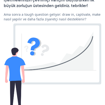
işletmelerinizin çevrimiçi varlığını oluştururken ilk
büyük zorluğun üstesinden geldiniz. tebrikler!
Ama sonra a tough question geliyor: draw in, captivate, make
nasıl yapılır ve daha fazla ziyaretçi nasıl desteklenir?