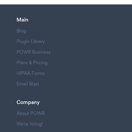
Main
Blog
Plugin Library
POWR Business
Plans & Pricing
HIPAA Forms
Email Blast
Company
About POWR
We're hiring!