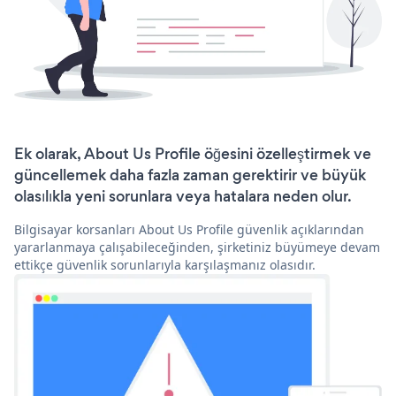
Ek olarak, About Us Profile öğesini özelleştirmek ve
güncellemek daha fazla zaman gerektirir ve büyük
olasılıkla yeni sorunlara veya hatalara neden olur.
Bilgisayar korsanları About Us Profile güvenlik açıklarından
yararlanmaya çalışabileceğinden, şirketiniz büyümeye devam
ettikçe güvenlik sorunlarıyla karşılaşmanız olasıdır.