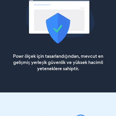
Powr ölçek için tasarlandığından, mevcut en
gelişmiş yerleşik güvenlik ve yüksek hacimli
yeteneklere sahiptir.