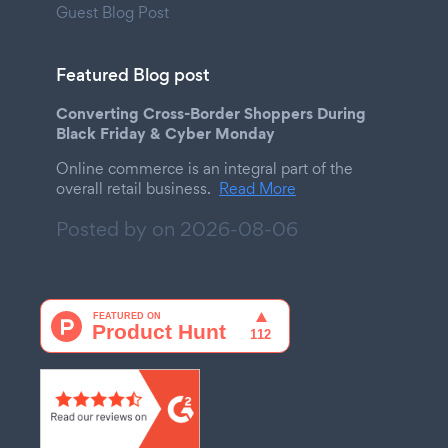
Guest Blog Post
Featured Blog post
Converting Cross-Border Shoppers During
Black Friday & Cyber Monday
Online commerce is an integral part of the
overall retail business.
Read More
Posted by on
2026-08-06