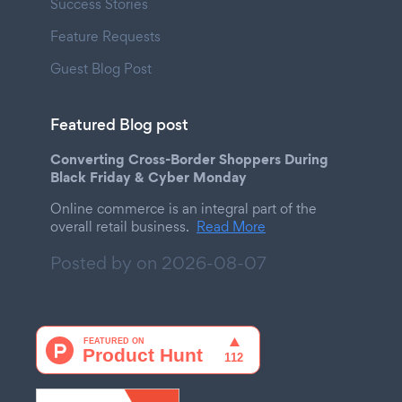
Success Stories
Feature Requests
Guest Blog Post
Featured Blog post
Converting Cross-Border Shoppers During
Black Friday & Cyber Monday
Online commerce is an integral part of the
overall retail business.
Read More
Posted by on
2026-08-07