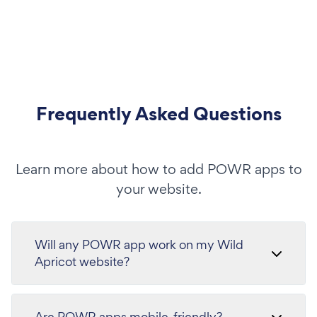
Frequently Asked Questions
Learn more about how to add POWR apps to
your website.
Will any POWR app work on my Wild
Apricot website?
Are POWR apps mobile-friendly?