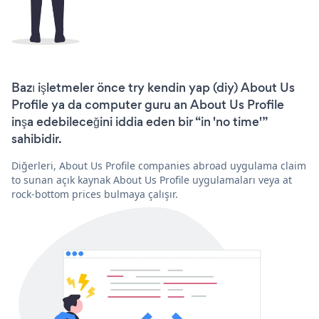
Bazı işletmeler önce try kendin yap (diy) About Us
Profile ya da computer guru an About Us Profile
inşa edebileceğini iddia eden bir “in 'no time'”
sahibidir.
Diğerleri, About Us Profile companies abroad uygulama claim
to sunan açık kaynak About Us Profile uygulamaları veya at
rock-bottom prices bulmaya çalışır.