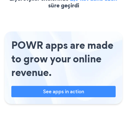
süre geçirdi
POWR apps are made
to grow your online
revenue.
See apps in action