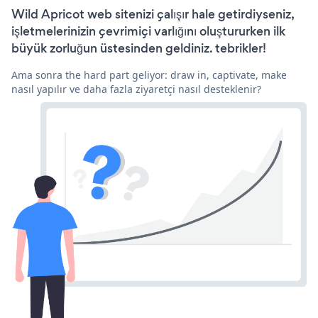
Wild Apricot web sitenizi çalışır hale getirdiyseniz,
işletmelerinizin çevrimiçi varlığını oluştururken ilk
büyük zorluğun üstesinden geldiniz. tebrikler!
Ama sonra the hard part geliyor: draw in, captivate, make
nasıl yapılır ve daha fazla ziyaretçi nasıl desteklenir?