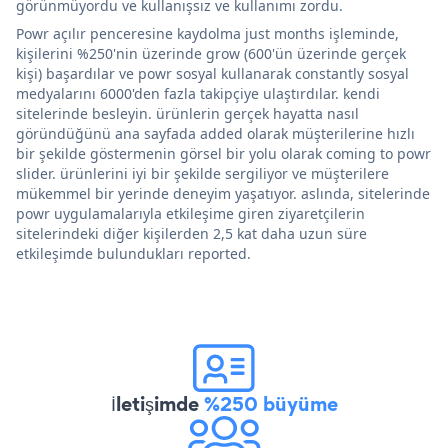
görünmüyordu ve kullanışsız ve kullanımı zordu.
Powr açılır penceresine kaydolma just months işleminde,
kişilerini %250'nin üzerinde grow (600'ün üzerinde gerçek
kişi) başardılar ve powr sosyal kullanarak constantly sosyal
medyalarını 6000'den fazla takipçiye ulaştırdılar. kendi
sitelerinde besleyin. ürünlerin gerçek hayatta nasıl
göründüğünü ana sayfada added olarak müşterilerine hızlı
bir şekilde göstermenin görsel bir yolu olarak coming to powr
slider. ürünlerini iyi bir şekilde sergiliyor ve müşterilere
mükemmel bir yerinde deneyim yaşatıyor. aslında, sitelerinde
powr uygulamalarıyla etkileşime giren ziyaretçilerin
sitelerindeki diğer kişilerden 2,5 kat daha uzun süre
etkileşimde bulundukları reported.
İletişimde
%250 büyüme