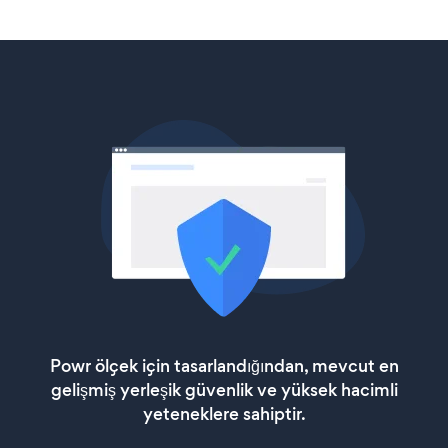
Powr ölçek için tasarlandığından, mevcut en
gelişmiş yerleşik güvenlik ve yüksek hacimli
yeteneklere sahiptir.