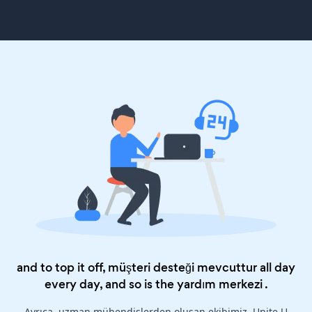
and to top it off, müşteri desteği mevcuttur all day
every day, and so is the
yardım merkezi
.
Ayrıca, uzman mühendislerden oluşan ekibimiz, Unite U