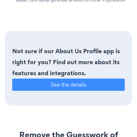
kaydet, canlı sayfayı görüntüle ve About Us Profile 'in görünecek!
Not sure if our About Us Profile app is
right for you? Find out more about its
features and integrations.
See the details
Remove the Guesswork of