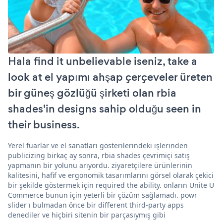
Hala find it unbelievable iseniz, take a
look at el yapımı ahşap çerçeveler üreten
bir güneş gözlüğü şirketi olan rbia
shades'in designs sahip olduğu seen in
their business.
Yerel fuarlar ve el sanatları gösterilerindeki işlerinden
publicizing birkaç ay sonra, rbia shades çevrimiçi satış
yapmanın bir yolunu arıyordu. ziyaretçilere ürünlerinin
kalitesini, hafif ve ergonomik tasarımlarını görsel olarak çekici
bir şekilde göstermek için required the ability. onların Unite U
Commerce bunun için yeterli bir çözüm sağlamadı. powr
slider'ı bulmadan önce bir different third-party apps
denediler ve hiçbiri sitenin bir parçasıymış gibi