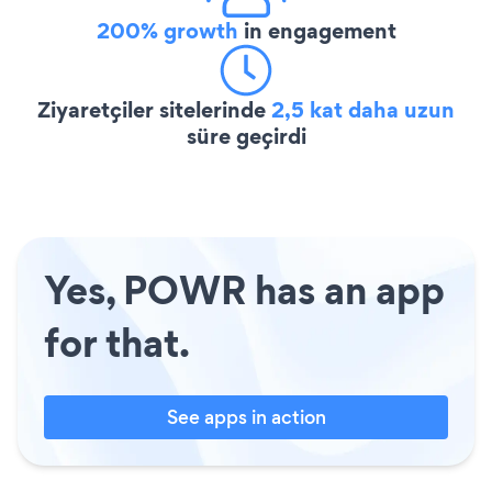
200% growth
in engagement
Ziyaretçiler sitelerinde
2,5 kat daha uzun
süre geçirdi
Yes, POWR has an app
for that.
See apps in action