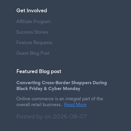
Get Involved
Affiliate Program
Success Stories
Feature Requests
Guest Blog Post
Featured Blog post
Converting Cross-Border Shoppers During
Black Friday & Cyber Monday
Online commerce is an integral part of the
overall retail business.
Read More
Posted by on
2026-08-07