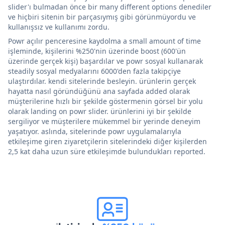
slider'ı bulmadan önce bir many different options denediler
ve hiçbiri sitenin bir parçasıymış gibi görünmüyordu ve
kullanışsız ve kullanımı zordu.
Powr açılır penceresine kaydolma a small amount of time
işleminde, kişilerini %250'nin üzerinde boost (600'ün
üzerinde gerçek kişi) başardılar ve powr sosyal kullanarak
steadily sosyal medyalarını 6000'den fazla takipçiye
ulaştırdılar. kendi sitelerinde besleyin. ürünlerin gerçek
hayatta nasıl göründüğünü ana sayfada added olarak
müşterilerine hızlı bir şekilde göstermenin görsel bir yolu
olarak landing on powr slider. ürünlerini iyi bir şekilde
sergiliyor ve müşterilere mükemmel bir yerinde deneyim
yaşatıyor. aslında, sitelerinde powr uygulamalarıyla
etkileşime giren ziyaretçilerin sitelerindeki diğer kişilerden
2,5 kat daha uzun süre etkileşimde bulundukları reported.