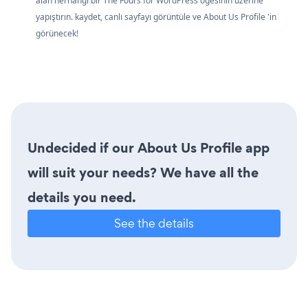
alan herhangi bir The Fours for WordPress öğesinin üzerine
yapıştırın. kaydet, canlı sayfayı görüntüle ve About Us Profile 'in
görünecek!
Undecided if our About Us Profile app
will suit your needs? We have all the
details you need.
See the details