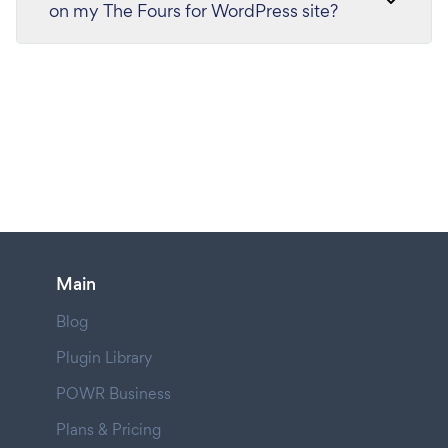
on my The Fours for WordPress site?
Main
Blog
Plugin Library
POWR Business
Plans & Pricing