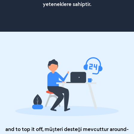
yeteneklere sahiptir.
and to top it off, müşteri desteği mevcuttur around-