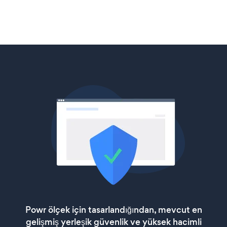
Powr ölçek için tasarlandığından, mevcut en
gelişmiş yerleşik güvenlik ve yüksek hacimli