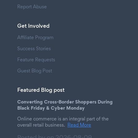
Report Abuse
Get Involved
Affiliate Program
Success Stories
Feature Requests
Guest Blog Post
Featured Blog post
Converting Cross-Border Shoppers During
Black Friday & Cyber Monday
Online commerce is an integral part of the
overall retail business.
Read More
Posted by on
2026-08-09