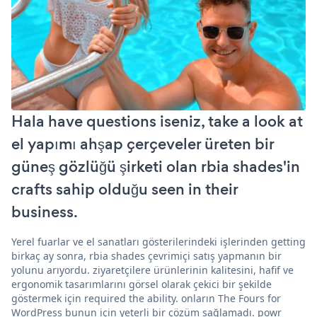
Hala have questions iseniz, take a look at
el yapımı ahşap çerçeveler üreten bir
güneş gözlüğü şirketi olan rbia shades'in
crafts sahip olduğu seen in their
business.
Yerel fuarlar ve el sanatları gösterilerindeki işlerinden getting
birkaç ay sonra, rbia shades çevrimiçi satış yapmanın bir
yolunu arıyordu. ziyaretçilere ürünlerinin kalitesini, hafif ve
ergonomik tasarımlarını görsel olarak çekici bir şekilde
göstermek için required the ability. onların The Fours for
WordPress bunun için yeterli bir çözüm sağlamadı. powr