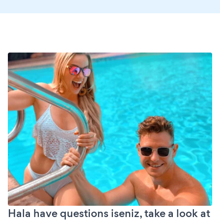
Hala have questions iseniz, take a look at