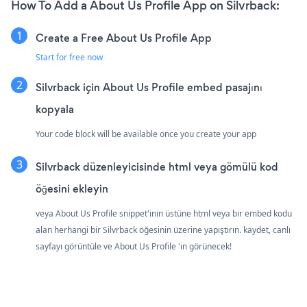
How To Add a About Us Profile App on Silvrback:
Create a Free About Us Profile App
Start for free now
Silvrback için About Us Profile embed pasajını
kopyala
Your code block will be available once you create your app
Silvrback düzenleyicisinde html veya gömülü kod
öğesini ekleyin
veya About Us Profile snippet'inin üstüne html veya bir embed kodu
alan herhangi bir Silvrback öğesinin üzerine yapıştırın. kaydet, canlı
sayfayı görüntüle ve About Us Profile 'in görünecek!