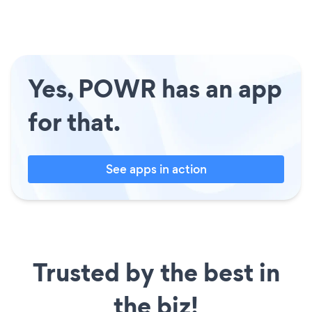
Yes, POWR has an app
for that.
See apps in action
Trusted by the best in
the biz!