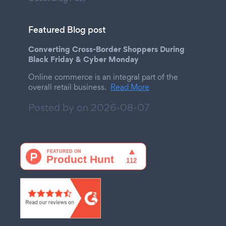
Featured Blog post
Converting Cross-Border Shoppers During
Black Friday & Cyber Monday
Online commerce is an integral part of the
overall retail business.
Read More
Posted by on
2026-08-07