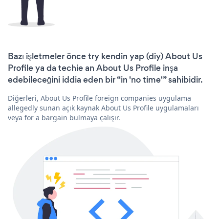
Bazı işletmeler önce try kendin yap (diy) About Us
Profile ya da techie an About Us Profile inşa
edebileceğini iddia eden bir “in 'no time'” sahibidir.
Diğerleri, About Us Profile foreign companies uygulama
allegedly sunan açık kaynak About Us Profile uygulamaları
veya for a bargain bulmaya çalışır.