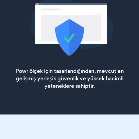
Powr ölçek için tasarlandığından, mevcut en
gelişmiş yerleşik güvenlik ve yüksek hacimli
yeteneklere sahiptir.