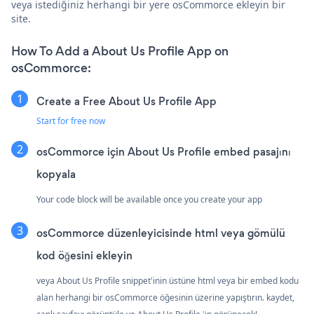
veya istediğiniz herhangi bir yere osCommorce ekleyin bir
site.
How To Add a About Us Profile App on
osCommorce:
Create a Free About Us Profile App
Start for free now
osCommorce için About Us Profile embed pasajını
kopyala
Your code block will be available once you create your app
osCommorce düzenleyicisinde html veya gömülü
kod öğesini ekleyin
veya About Us Profile snippet'inin üstüne html veya bir embed kodu
alan herhangi bir osCommorce öğesinin üzerine yapıştırın. kaydet,