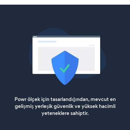
Powr ölçek için tasarlandığından, mevcut en
gelişmiş yerleşik güvenlik ve yüksek hacimli
yeteneklere sahiptir.