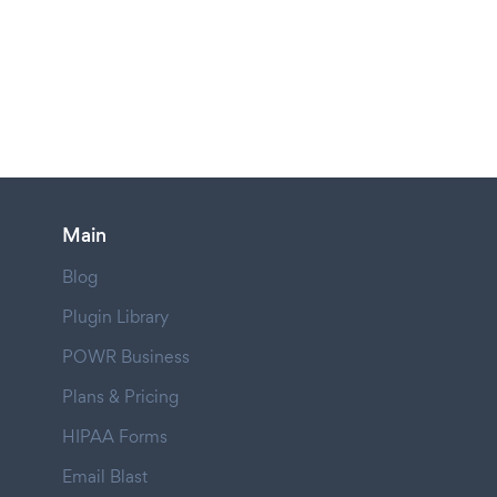
Main
Blog
Plugin Library
POWR Business
Plans & Pricing
HIPAA Forms
Email Blast