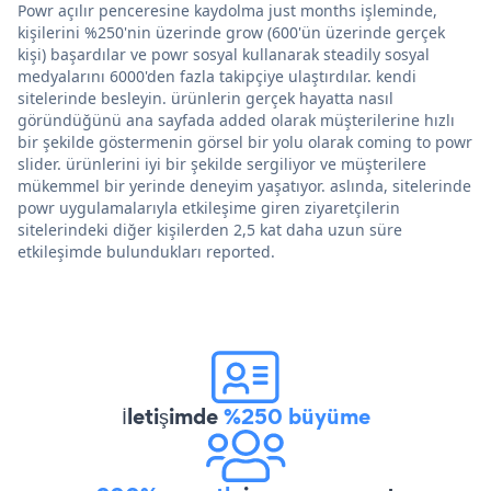
Powr açılır penceresine kaydolma just months işleminde,
kişilerini %250'nin üzerinde grow (600'ün üzerinde gerçek
kişi) başardılar ve powr sosyal kullanarak steadily sosyal
medyalarını 6000'den fazla takipçiye ulaştırdılar. kendi
sitelerinde besleyin. ürünlerin gerçek hayatta nasıl
göründüğünü ana sayfada added olarak müşterilerine hızlı
bir şekilde göstermenin görsel bir yolu olarak coming to powr
slider. ürünlerini iyi bir şekilde sergiliyor ve müşterilere
mükemmel bir yerinde deneyim yaşatıyor. aslında, sitelerinde
powr uygulamalarıyla etkileşime giren ziyaretçilerin
sitelerindeki diğer kişilerden 2,5 kat daha uzun süre
etkileşimde bulundukları reported.
İletişimde
%250 büyüme