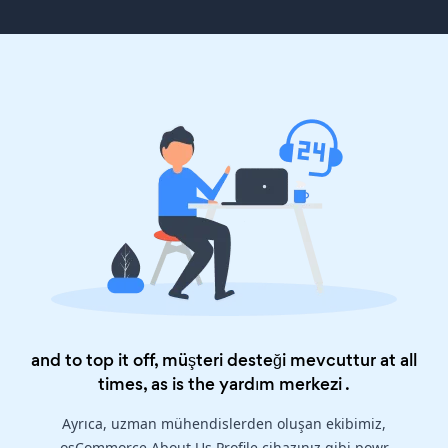
and to top it off, müşteri desteği mevcuttur at all
times, as is the
yardım merkezi
.
Ayrıca, uzman mühendislerden oluşan ekibimiz,
osCommorce About Us Profile cihazınız gibi powr