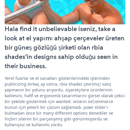
Hala find it unbelievable iseniz, take a
look at el yapımı ahşap çerçeveler üreten
bir güneş gözlüğü şirketi olan rbia
shades'in designs sahip olduğu seen in
their business.
Yerel fuarlar ve el sanatları gösterilerindeki işlerinden
publicizing birkaç ay sonra, rbia shades çevrimiçi satış
yapmanın bir yolunu arıyordu. ziyaretçilere ürünlerinin
kalitesini, hafif ve ergonomik tasarımlarını görsel olarak çekici
bir şekilde göstermek için wanted. onların osCommorce
bunun için yeterli bir çözüm sağlamadı. powr slider'ı
bulmadan önce bir many different options denediler ve
hiçbiri sitenin bir parçasıymış gibi görünmüyordu ve
kullanışsız ve kullanımı zordu.