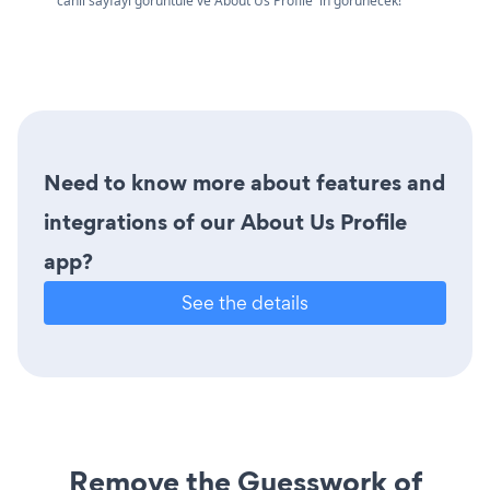
canlı sayfayı görüntüle ve About Us Profile 'in görünecek!
Need to know more about features and
integrations of our About Us Profile
app?
See the details
Remove the Guesswork of