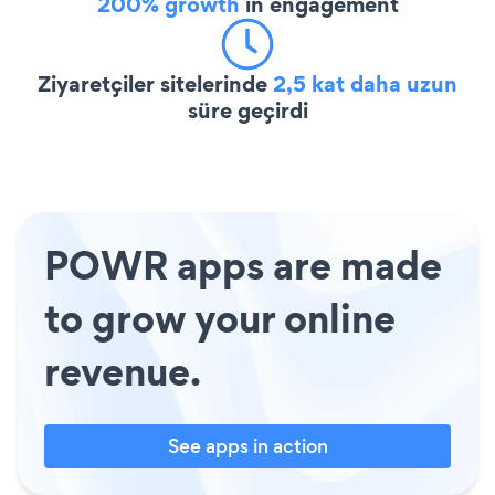
200% growth
in engagement
Ziyaretçiler sitelerinde
2,5 kat daha uzun
süre geçirdi
POWR apps are made
to grow your online
revenue.
See apps in action