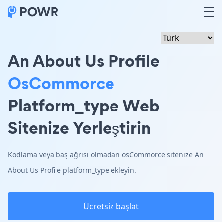
An About Us Profile
OsCommorce
Platform_type Web
Sitenize Yerleştirin
Kodlama veya baş ağrısı olmadan osCommorce sitenize An
About Us Profile platform_type ekleyin.
Ücretsiz başlat