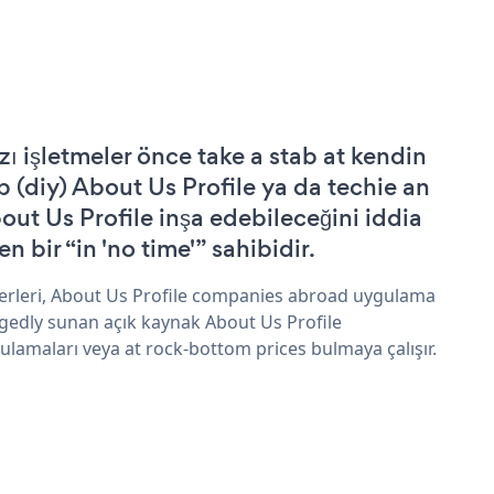
zı işletmeler önce take a stab at kendin
p (diy) About Us Profile ya da techie an
out Us Profile inşa edebileceğini iddia
n bir “in 'no time'” sahibidir.
erleri, About Us Profile companies abroad uygulama
egedly sunan açık kaynak About Us Profile
ulamaları veya at rock-bottom prices bulmaya çalışır.