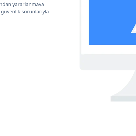
arından yararlanmaya
 güvenlik sorunlarıyla