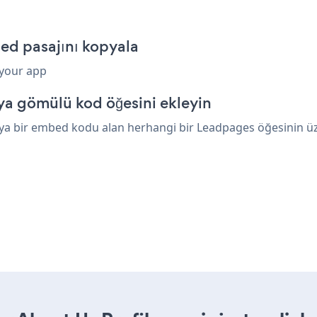
ed pasajını kopyala
 your app
a gömülü kod öğesini ekleyin
ya bir embed kodu alan herhangi bir Leadpages öğesinin üzer