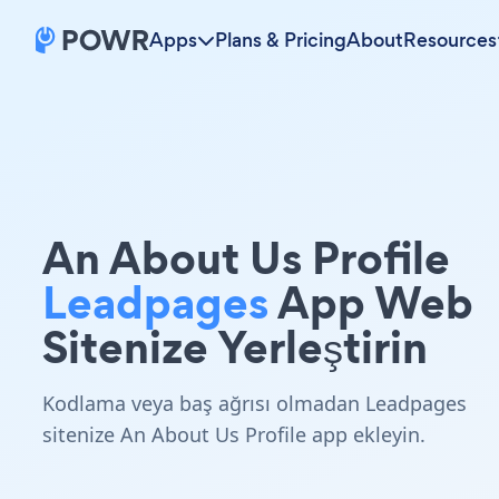
Apps
Plans & Pricing
About
Resources
An About Us Profile
Leadpages
App Web
Sitenize Yerleştirin
Kodlama veya baş ağrısı olmadan Leadpages
sitenize An About Us Profile app ekleyin.