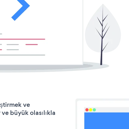
eştirmek ve
ve büyük olasılıkla