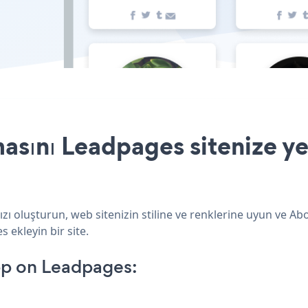
asını Leadpages sitenize ye
ı oluşturun, web sitenizin stiline ve renklerine uyun ve Ab
 ekleyin bir site.
pp on Leadpages: