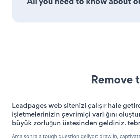
All you need to know about our
Remove t
Leadpages web sitenizi çalışır hale getir
işletmelerinizin çevrimiçi varlığını oluştu
büyük zorluğun üstesinden geldiniz. tebr
Ama sonra a tough question geliyor: draw in, captivat