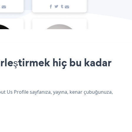
rleştirmek hiç bu kadar
out Us Profile sayfanıza, yayına, kenar çubuğunuza,