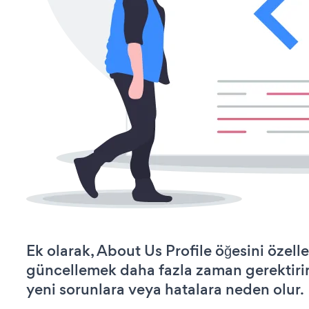
Ek olarak, About Us Profile öğesini özell
güncellemek daha fazla zaman gerektirir 
yeni sorunlara veya hatalara neden olur.