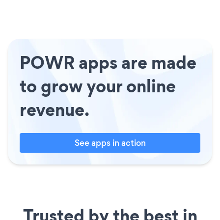
POWR apps are made
to grow your online
revenue.
See apps in action
Trusted by the best in