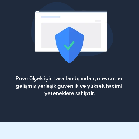
Powr ölçek için tasarlandığından, mevcut en
gelişmiş yerleşik güvenlik ve yüksek hacimli
yeteneklere sahiptir.