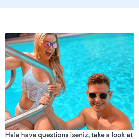
Hala have questions iseniz, take a look at