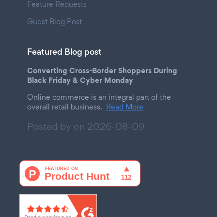
Feature Requests
Guest Blog Post
Featured Blog post
Converting Cross-Border Shoppers During
Black Friday & Cyber Monday
Online commerce is an integral part of the
overall retail business.
Read More
Posted by on
2026-08-09