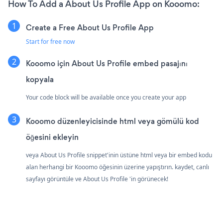
How To Add a About Us Profile App on Kooomo:
Create a Free About Us Profile App
Start for free now
Kooomo için About Us Profile embed pasajını
kopyala
Your code block will be available once you create your app
Kooomo düzenleyicisinde html veya gömülü kod
öğesini ekleyin
veya About Us Profile snippet'inin üstüne html veya bir embed kodu
alan herhangi bir Kooomo öğesinin üzerine yapıştırın. kaydet, canlı
sayfayı görüntüle ve About Us Profile 'in görünecek!