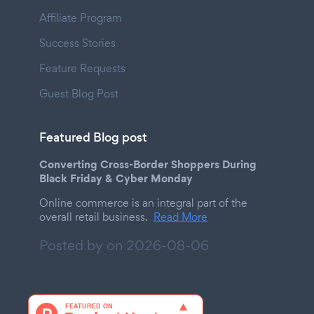
Affiliate Program
Success Stories
Feature Requests
Guest Blog Post
Featured Blog post
Converting Cross-Border Shoppers During
Black Friday & Cyber Monday
Online commerce is an integral part of the
overall retail business.
Read More
Posted by on
2026-08-06