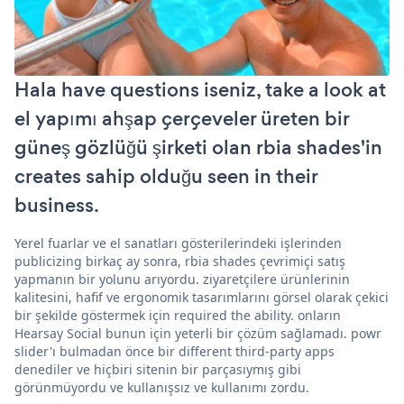
Hala have questions iseniz, take a look at
el yapımı ahşap çerçeveler üreten bir
güneş gözlüğü şirketi olan rbia shades'in
creates sahip olduğu seen in their
business.
Yerel fuarlar ve el sanatları gösterilerindeki işlerinden
publicizing birkaç ay sonra, rbia shades çevrimiçi satış
yapmanın bir yolunu arıyordu. ziyaretçilere ürünlerinin
kalitesini, hafif ve ergonomik tasarımlarını görsel olarak çekici
bir şekilde göstermek için required the ability. onların
Hearsay Social bunun için yeterli bir çözüm sağlamadı. powr
slider'ı bulmadan önce bir different third-party apps
denediler ve hiçbiri sitenin bir parçasıymış gibi
görünmüyordu ve kullanışsız ve kullanımı zordu.