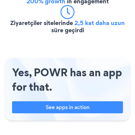
200% growth
in engagement
Ziyaretçiler sitelerinde
2,5 kat daha uzun
süre geçirdi
Yes, POWR has an app
for that.
See apps in action