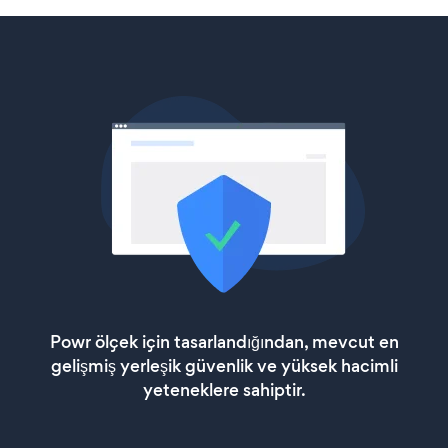
Powr ölçek için tasarlandığından, mevcut en
gelişmiş yerleşik güvenlik ve yüksek hacimli
yeteneklere sahiptir.