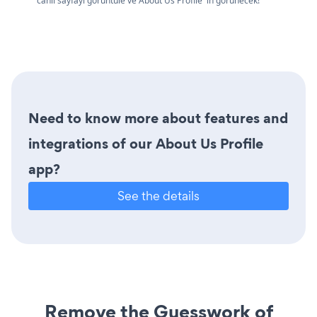
canlı sayfayı görüntüle ve About Us Profile 'in görünecek!
Need to know more about features and
integrations of our About Us Profile
app?
See the details
Remove the Guesswork of