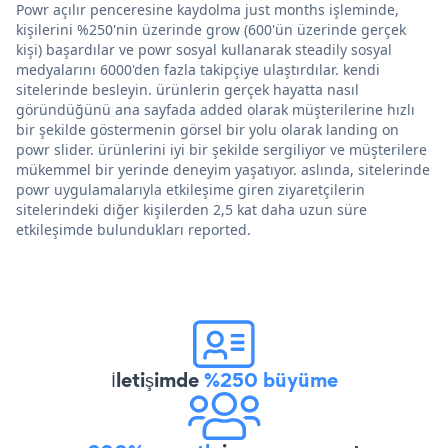
Powr açılır penceresine kaydolma just months işleminde,
kişilerini %250'nin üzerinde grow (600'ün üzerinde gerçek
kişi) başardılar ve powr sosyal kullanarak steadily sosyal
medyalarını 6000'den fazla takipçiye ulaştırdılar. kendi
sitelerinde besleyin. ürünlerin gerçek hayatta nasıl
göründüğünü ana sayfada added olarak müşterilerine hızlı
bir şekilde göstermenin görsel bir yolu olarak landing on
powr slider. ürünlerini iyi bir şekilde sergiliyor ve müşterilere
mükemmel bir yerinde deneyim yaşatıyor. aslında, sitelerinde
powr uygulamalarıyla etkileşime giren ziyaretçilerin
sitelerindeki diğer kişilerden 2,5 kat daha uzun süre
etkileşimde bulundukları reported.
İletişimde
%250 büyüme