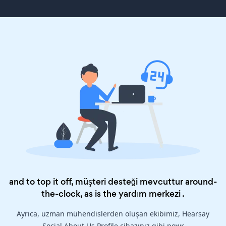
and to top it off, müşteri desteği mevcuttur around-
the-clock, as is the
yardım merkezi
.
Ayrıca, uzman mühendislerden oluşan ekibimiz, Hearsay
Social About Us Profile cihazınız gibi powr