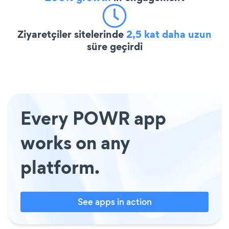
Ziyaretçiler sitelerinde
2,5 kat daha uzun
süre geçirdi
Every POWR app
works on any
platform.
See apps in action