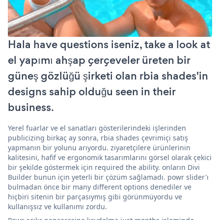
Hala have questions iseniz, take a look at
el yapımı ahşap çerçeveler üreten bir
güneş gözlüğü şirketi olan rbia shades'in
designs sahip olduğu seen in their
business.
Yerel fuarlar ve el sanatları gösterilerindeki işlerinden
publicizing birkaç ay sonra, rbia shades çevrimiçi satış
yapmanın bir yolunu arıyordu. ziyaretçilere ürünlerinin
kalitesini, hafif ve ergonomik tasarımlarını görsel olarak çekici
bir şekilde göstermek için required the ability. onların Divi
Builder bunun için yeterli bir çözüm sağlamadı. powr slider'ı
bulmadan önce bir many different options denediler ve
hiçbiri sitenin bir parçasıymış gibi görünmüyordu ve
kullanışsız ve kullanımı zordu.