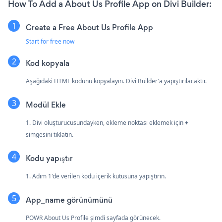
How To Add a About Us Profile App on Divi Builder:
Create a Free About Us Profile App
Start for free now
Kod kopyala
Aşağıdaki HTML kodunu kopyalayın. Divi Builder'a yapıştırılacaktır.
Modül Ekle
1. Divi oluşturucusundayken, ekleme noktası eklemek için
+
simgesini tıklatın.
Kodu yapıştır
1. Adım 1'de verilen kodu içerik kutusuna yapıştırın.
App_name görünümünü
POWR About Us Profile şimdi sayfada görünecek.