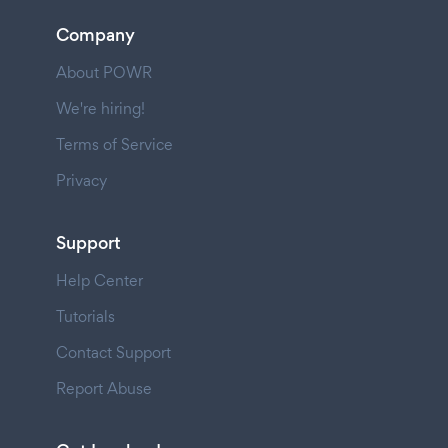
Company
About POWR
We're hiring!
Terms of Service
Privacy
Support
Help Center
Tutorials
Contact Support
Report Abuse