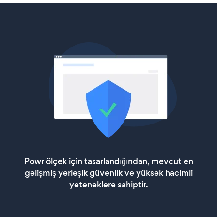
Powr ölçek için tasarlandığından, mevcut en
gelişmiş yerleşik güvenlik ve yüksek hacimli
yeteneklere sahiptir.