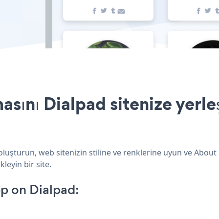
asını Dialpad sitenize yerle
oluşturun, web sitenizin stiline ve renklerine uyun ve About
leyin bir site.
p on Dialpad: