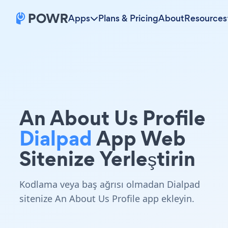
Apps
Plans & Pricing
About
Resources
An About Us Profile
Dialpad
App Web
Sitenize Yerleştirin
Kodlama veya baş ağrısı olmadan Dialpad
sitenize An About Us Profile app ekleyin.