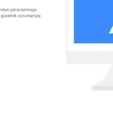
arından yararlanmaya
 güvenlik sorunlarıyla