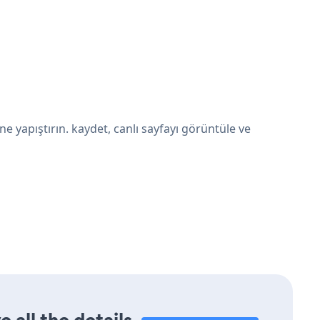
 yapıştırın. kaydet, canlı sayfayı görüntüle ve
 all the details