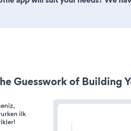
he Guesswork of Building Y
seniz,
rurken ilk
ikler!