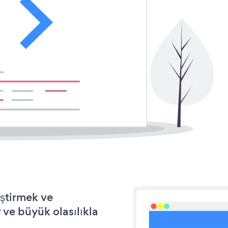
eştirmek ve
ve büyük olasılıkla