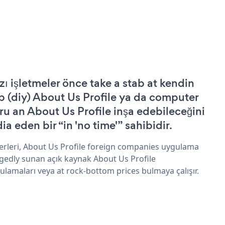
zı işletmeler önce take a stab at kendin
p (diy) About Us Profile ya da computer
ru an About Us Profile inşa edebileceğini
ia eden bir “in 'no time'” sahibidir.
erleri, About Us Profile foreign companies uygulama
egedly sunan açık kaynak About Us Profile
ulamaları veya at rock-bottom prices bulmaya çalışır.