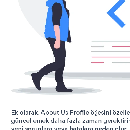
Ek olarak, About Us Profile öğesini özell
güncellemek daha fazla zaman gerektirir 
yeni sorunlara veya hatalara neden olur.