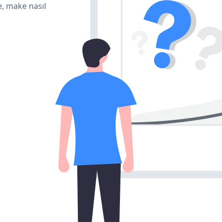
e, make nasıl