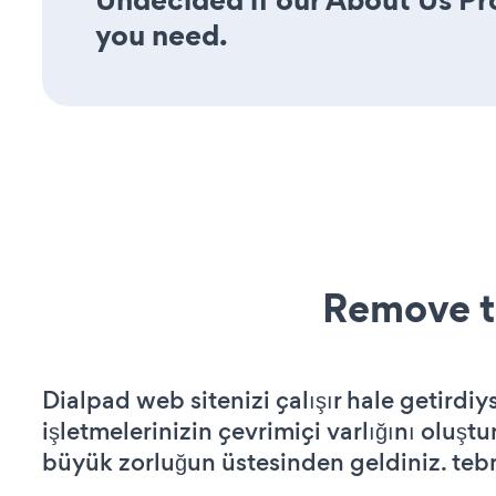
you need.
Remove t
Dialpad web sitenizi çalışır hale getirdiy
işletmelerinizin çevrimiçi varlığını oluştu
büyük zorluğun üstesinden geldiniz. tebr