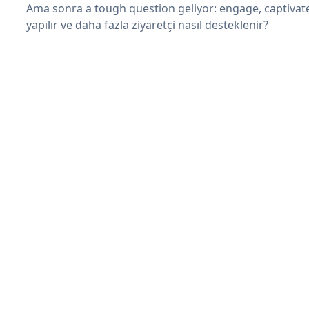
Ama sonra a tough question geliyor: engage, captivat
yapılır ve daha fazla ziyaretçi nasıl desteklenir?