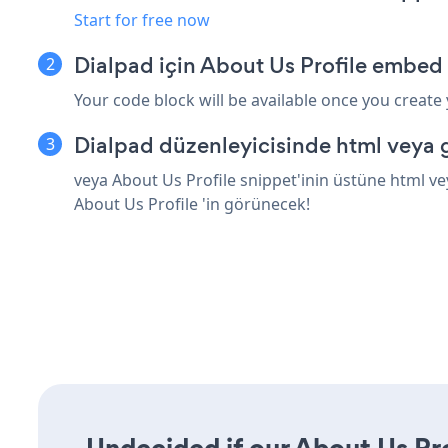
Start for free now
Dialpad için About Us Profile embed 
Your code block will be available once you create
Dialpad düzenleyicisinde html veya 
veya About Us Profile snippet'inin üstüne html ve
About Us Profile 'in görünecek!
Undecided if our About Us Prof