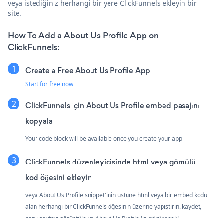
veya istediğiniz herhangi bir yere ClickFunnels ekleyin bir
site.
How To Add a About Us Profile App on
ClickFunnels:
Create a Free About Us Profile App
Start for free now
ClickFunnels için About Us Profile embed pasajını
kopyala
Your code block will be available once you create your app
ClickFunnels düzenleyicisinde html veya gömülü
kod öğesini ekleyin
veya About Us Profile snippet'inin üstüne html veya bir embed kodu
alan herhangi bir ClickFunnels öğesinin üzerine yapıştırın. kaydet,