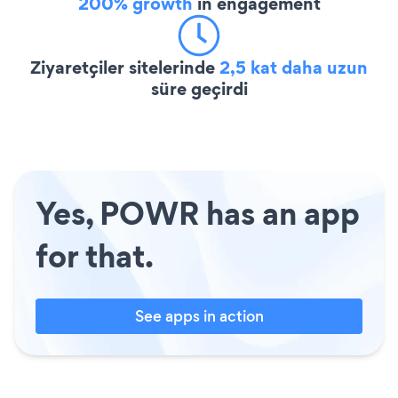
200% growth
in engagement
Ziyaretçiler sitelerinde
2,5 kat daha uzun
süre geçirdi
Yes, POWR has an app
for that.
See apps in action