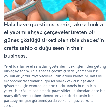
Hala have questions iseniz, take a look at
el yapımı ahşap çerçeveler üreten bir
güneş gözlüğü şirketi olan rbia shades'in
crafts sahip olduğu seen in their
business.
Yerel fuarlar ve el sanatları gösterilerindeki işlerinden getting
birkaç ay sonra, rbia shades çevrimiçi satış yapmanın bir
yolunu arıyordu. ziyaretçilere ürünlerinin kalitesini, hafif ve
ergonomik tasarımlarını görsel olarak çekici bir şekilde
göstermek için wanted. onların ClickFunnels bunun için
yeterli bir çözüm sağlamadı. powr slider'ı bulmadan önce bir
many different options denediler ve hiçbiri sitenin bir
parçasıymış gibi görünmüyordu ve kullanışsız ve kullanımı
zordu.