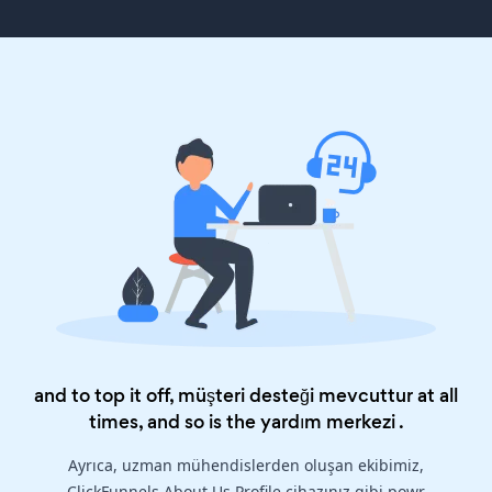
and to top it off, müşteri desteği mevcuttur at all
times, and so is the
yardım merkezi
.
Ayrıca, uzman mühendislerden oluşan ekibimiz,
ClickFunnels About Us Profile cihazınız gibi powr