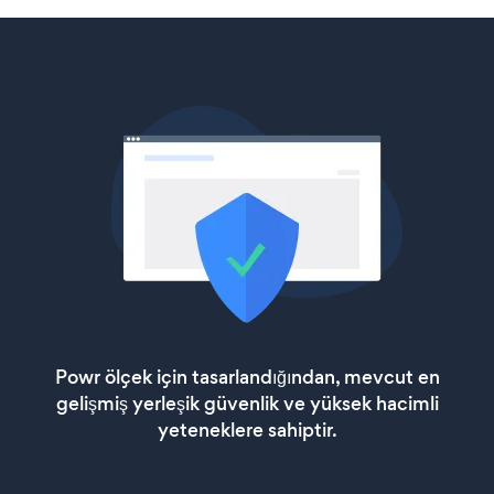
Powr ölçek için tasarlandığından, mevcut en
gelişmiş yerleşik güvenlik ve yüksek hacimli
yeteneklere sahiptir.