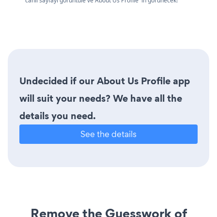
canlı sayfayı görüntüle ve About Us Profile 'in görünecek!
Undecided if our About Us Profile app
will suit your needs? We have all the
details you need.
See the details
Remove the Guesswork of