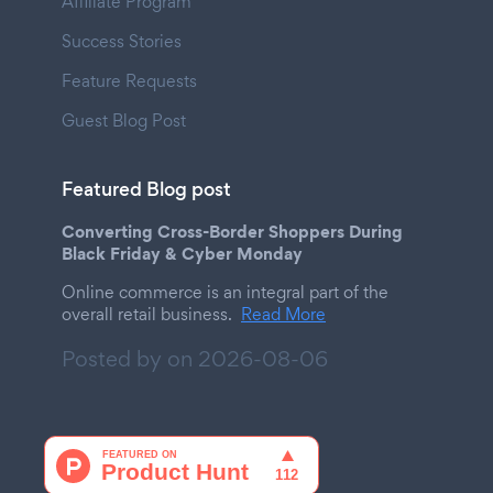
Affiliate Program
Success Stories
Feature Requests
Guest Blog Post
Featured Blog post
Converting Cross-Border Shoppers During
Black Friday & Cyber Monday
Online commerce is an integral part of the
overall retail business.
Read More
Posted by on
2026-08-06