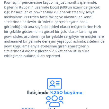
Powr açılır penceresine kaydolma just months işleminde,
kişilerini %250'nin üzerinde boost (600'ün üzerinde gerçek
kişi) başardılar ve powr sosyal kullanarak steadily sosyal
medyalarını 6000'den fazla takipçiye ulaştırdılar. kendi
sitelerinde besleyin. ürünlerin gerçek hayatta nasıl
göründüğünü ana sayfada added olarak müşterilerine hızlı
bir şekilde göstermenin görsel bir yolu olarak landing on
powr slider. ürünlerini iyi bir şekilde sergiliyor ve müşterilere
mükemmel bir yerinde deneyim yaşatıyor. aslında, sitelerinde
powr uygulamalarıyla etkileşime giren ziyaretçilerin
sitelerindeki diğer kişilerden 2,5 kat daha uzun süre
etkileşimde bulundukları reported.
İletişimde
%250 büyüme