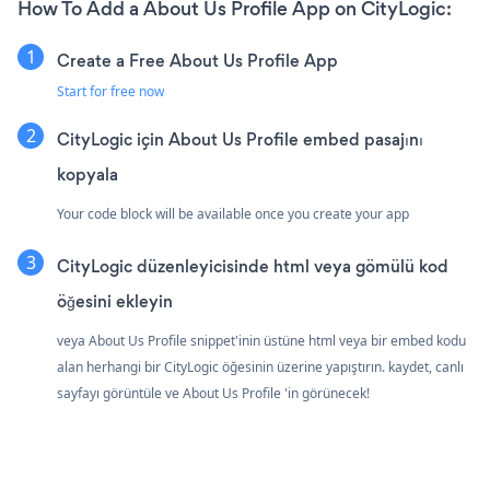
How To Add a About Us Profile App on CityLogic:
Create a Free About Us Profile App
Start for free now
CityLogic için About Us Profile embed pasajını
kopyala
Your code block will be available once you create your app
CityLogic düzenleyicisinde html veya gömülü kod
öğesini ekleyin
veya About Us Profile snippet'inin üstüne html veya bir embed kodu
alan herhangi bir CityLogic öğesinin üzerine yapıştırın. kaydet, canlı
sayfayı görüntüle ve About Us Profile 'in görünecek!