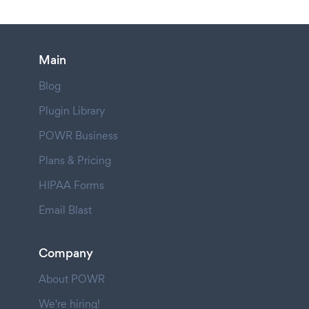
Main
Blog
Plugin Library
POWR Business
Plans & Pricing
HIPAA Forms
Email Blast
Company
About POWR
We're hiring!