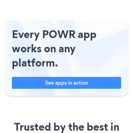
Every POWR app
works on any
platform.
See apps in action
Trusted by the best in