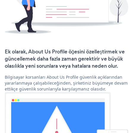
Ek olarak, About Us Profile öğesini özelleştirmek ve
güncellemek daha fazla zaman gerektirir ve büyük
olasılıkla yeni sorunlara veya hatalara neden olur.
Bilgisayar korsanları About Us Profile güvenlik açıklarından
yararlanmaya çalışabileceğinden, şirketiniz büyümeye devam
ettikçe güvenlik sorunlarıyla karşılaşmanız olasıdır.