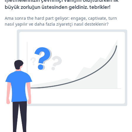
işletmelerinizin çevrimiçi varlığını oluştururken ilk
büyük zorluğun üstesinden geldiniz. tebrikler!
Ama sonra the hard part geliyor: engage, captivate, turn
nasıl yapılır ve daha fazla ziyaretçi nasıl desteklenir?