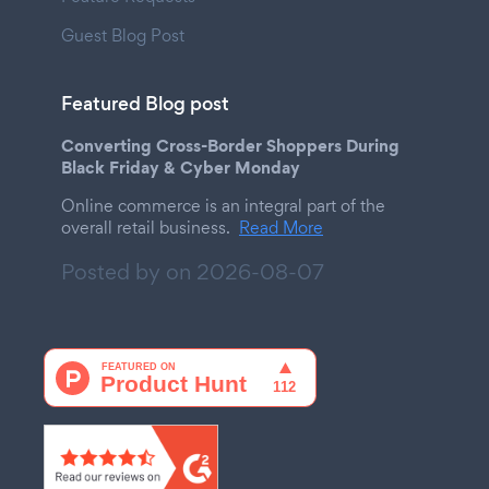
Guest Blog Post
Featured Blog post
Converting Cross-Border Shoppers During
Black Friday & Cyber Monday
Online commerce is an integral part of the
overall retail business.
Read More
Posted by on
2026-08-07