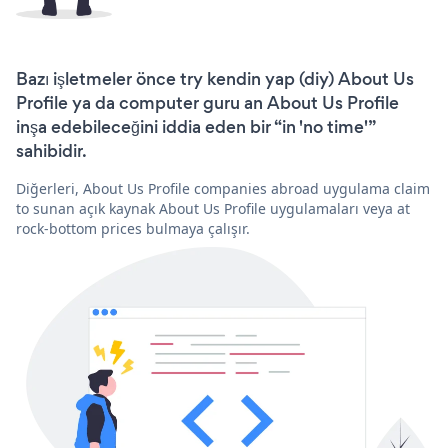
Bazı işletmeler önce try kendin yap (diy) About Us
Profile ya da computer guru an About Us Profile
inşa edebileceğini iddia eden bir “in 'no time'”
sahibidir.
Diğerleri, About Us Profile companies abroad uygulama claim
to sunan açık kaynak About Us Profile uygulamaları veya at
rock-bottom prices bulmaya çalışır.