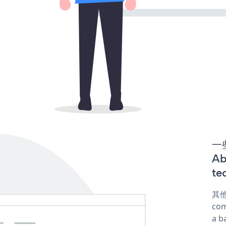
一些
Ab
te
其他
com
a b