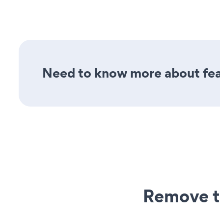
Need to know more about feat
Remove t