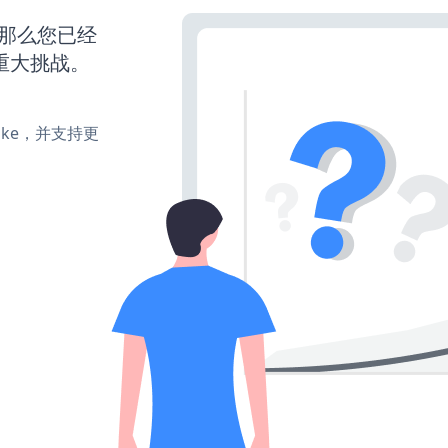
，那么您已经
重大挑战。
、make，并支持更