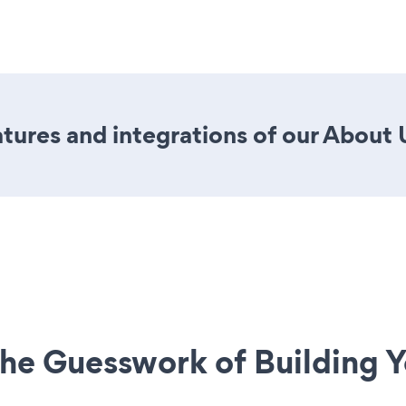
ures and integrations of our About U
he Guesswork of Building Y