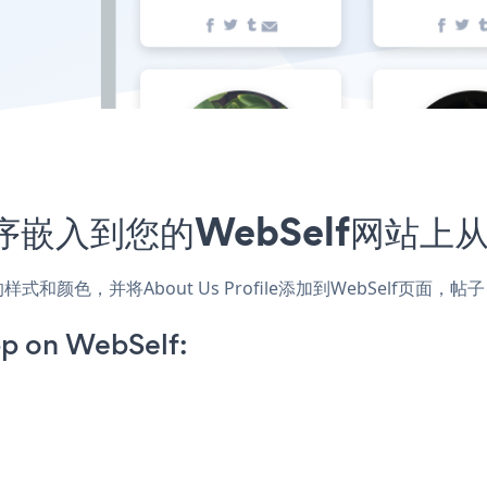
e应用程序嵌入到您的WebSelf网站
匹配网站的样式和颜色，并将About Us Profile添加到WebSel
pp on WebSelf: