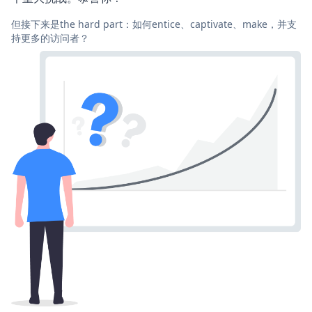
但接下来是the hard part：如何entice、captivate、make，并支
持更多的访问者？