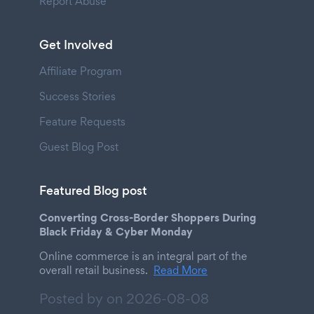
Report Abuse
Get Involved
Affiliate Program
Success Stories
Feature Requests
Guest Blog Post
Featured Blog post
Converting Cross-Border Shoppers During
Black Friday & Cyber Monday
Online commerce is an integral part of the
overall retail business.
Read More
Posted by on
2026-08-08