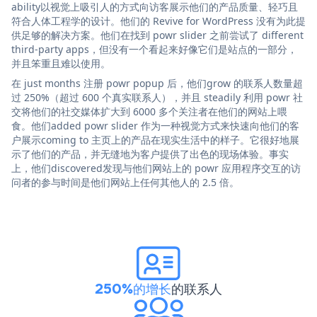
ability以视觉上吸引人的方式向访客展示他们的产品质量、轻巧且
符合人体工程学的设计。他们的 Revive for WordPress 没有为此提
供足够的解决方案。他们在找到 powr slider 之前尝试了 different
third-party apps，但没有一个看起来好像它们是站点的一部分，
并且笨重且难以使用。
在 just months 注册 powr popup 后，他们grow 的联系人数量超
过 250%（超过 600 个真实联系人），并且 steadily 利用 powr 社
交将他们的社交媒体扩大到 6000 多个关注者在他们的网站上喂
食。他们added powr slider 作为一种视觉方式来快速向他们的客
户展示coming to 主页上的产品在现实生活中的样子。它很好地展
示了他们的产品，并无缝地为客户提供了出色的现场体验。事实
上，他们discovered发现与他们网站上的 powr 应用程序交互的访
问者的参与时间是他们网站上任何其他人的 2.5 倍。
250%的增长
的联系人