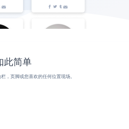
未如此简单
，帖子，侧边栏，页脚或您喜欢的任何位置现场。