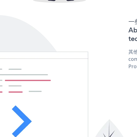
一些
Ab
te
其他
com
Pro