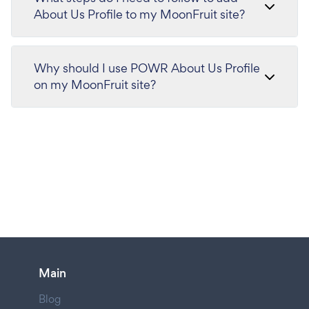
About Us Profile to my MoonFruit site?
Why should I use POWR About Us Profile
on my MoonFruit site?
Main
Blog