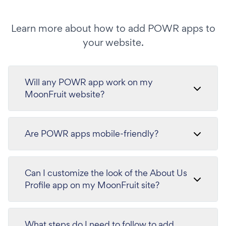
Learn more about how to add POWR apps to
your website.
Will any POWR app work on my
MoonFruit website?
Are POWR apps mobile-friendly?
Can I customize the look of the About Us
Profile app on my MoonFruit site?
What steps do I need to follow to add