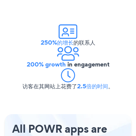
250%的增长
的联系人
200% growth
in engagement
访客在其网站上花费了
2.5倍的时间
。
All POWR apps are