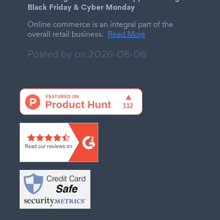
Black Friday & Cyber Monday
Online commerce is an integral part of the
overall retail business.
Read More
Posted by on
2026-08-06