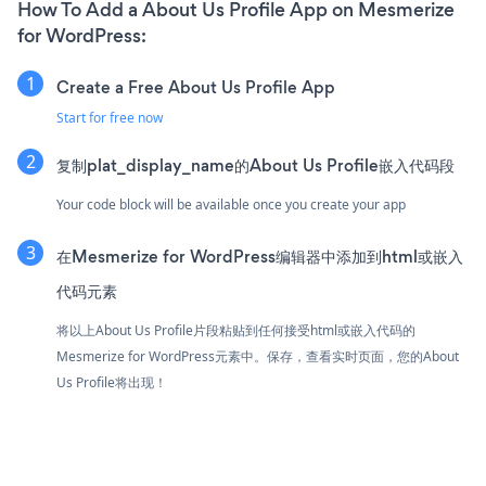
How To Add a About Us Profile App on Mesmerize
for WordPress:
Create a Free About Us Profile App
Start for free now
复制plat_display_name的About Us Profile嵌入代码段
Your code block will be available once you create your app
在Mesmerize for WordPress编辑器中添加到html或嵌入
代码元素
将以上About Us Profile片段粘贴到任何接受html或嵌入代码的
Mesmerize for WordPress元素中。保存，查看实时页面，您的About
Us Profile将出现！