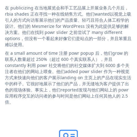
在 publicizing 在当地展览会和手工艺品展上开展业务几个月后，
rbia shades 正在寻找一种在线销售方式。他们wanted以视觉上吸
引人的方式向访客展示他们的产品质量、轻巧且符合人体工程学的
设计。他们的 Mesmerize for WordPress 没有为此提供足够的解
决方案。他们在找到 powr slider 之前尝试了 many different
options，但没有一个看起来好像它们是站点的一部分，并且笨重且
难以使用。
在 a small amount of time 注册 powr popup 后，他们grow 的
联系人数量超过 250%（超过 600 个真实联系人），并且
constantly 利用 powr 社交将他们的社交媒体扩大到 6000 多个关
注者在他们的网站上喂食。他们added powr slider 作为一种视觉
方式来快速向他们的客户展示landing on 主页上的产品在现实生活
中的样子。它很好地展示了他们的产品，并无缝地为客户提供了出
色的现场体验。事实上，他们reported发现与他们网站上的 powr
应用程序交互的访问者的参与时间是他们网站上任何其他人的 2.5
倍。