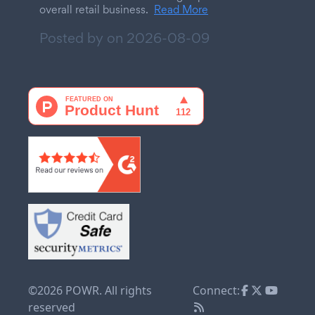
overall retail business.
Read More
Posted by on
2026-08-09
©2026 POWR. All rights
Connect:
reserved