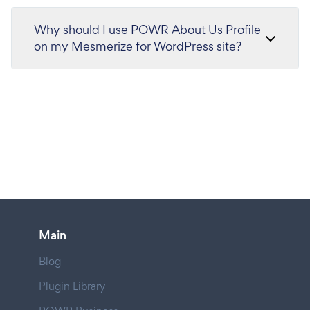
Why should I use POWR About Us Profile
on my Mesmerize for WordPress site?
Main
Blog
Plugin Library