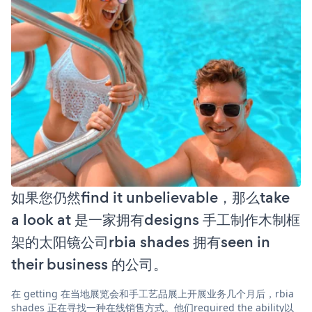
如果您仍然find it unbelievable，那么take
a look at 是一家拥有designs 手工制作木制框
架的太阳镜公司rbia shades 拥有seen in
their business 的公司。
在 getting 在当地展览会和手工艺品展上开展业务几个月后，rbia
shades 正在寻找一种在线销售方式。他们required the ability以