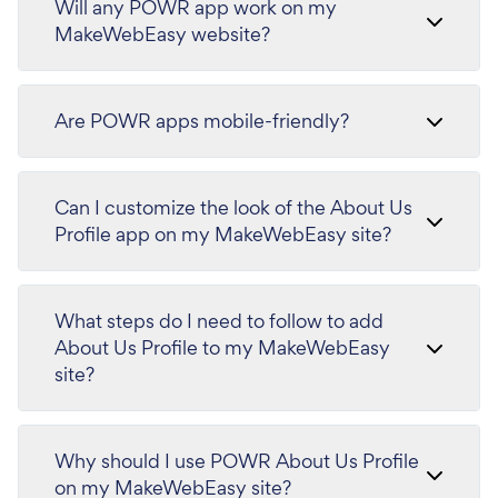
Will any POWR app work on my
MakeWebEasy website?
Are POWR apps mobile-friendly?
Can I customize the look of the About Us
Profile app on my MakeWebEasy site?
What steps do I need to follow to add
About Us Profile to my MakeWebEasy
site?
Why should I use POWR About Us Profile
on my MakeWebEasy site?