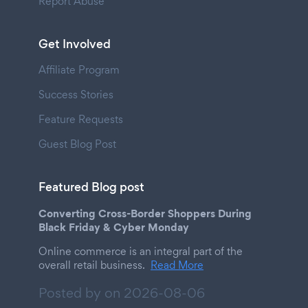
Report Abuse
Get Involved
Affiliate Program
Success Stories
Feature Requests
Guest Blog Post
Featured Blog post
Converting Cross-Border Shoppers During
Black Friday & Cyber Monday
Online commerce is an integral part of the
overall retail business.
Read More
Posted by on
2026-08-06