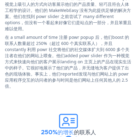
视觉上吸引人的方式向访客展示他们的产品质量、轻巧且符合人体
工程学的设计。他们的 MakeWebEasy 没有为此提供足够的解决方
案。他们在找到 powr slider 之前尝试了 many different
options，但没有一个看起来好像它们是站点的一部分，并且笨重且
难以使用。
在 a small amount of time 注册 powr popup 后，他们boost 的
联系人数量超过 250%（超过 600 个真实联系人），并且
constantly 利用 powr 社交将他们的社交媒体扩大到 6000 多个关
注者在他们的网站上喂食。他们added powr slider 作为一种视觉
方式来快速向他们的客户展示landing on 主页上的产品在现实生活
中的样子。它很好地展示了他们的产品，并无缝地为客户提供了出
色的现场体验。事实上，他们reported发现与他们网站上的 powr
应用程序交互的访问者的参与时间是他们网站上任何其他人的 2.5
倍。
250%的增长
的联系人