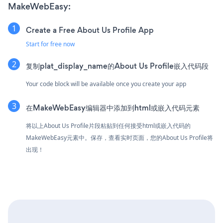
MakeWebEasy:
Create a Free About Us Profile App
Start for free now
复制plat_display_name的About Us Profile嵌入代码段
Your code block will be available once you create your app
在MakeWebEasy编辑器中添加到html或嵌入代码元素
将以上About Us Profile片段粘贴到任何接受html或嵌入代码的
MakeWebEasy元素中。保存，查看实时页面，您的About Us Profile将
出现！