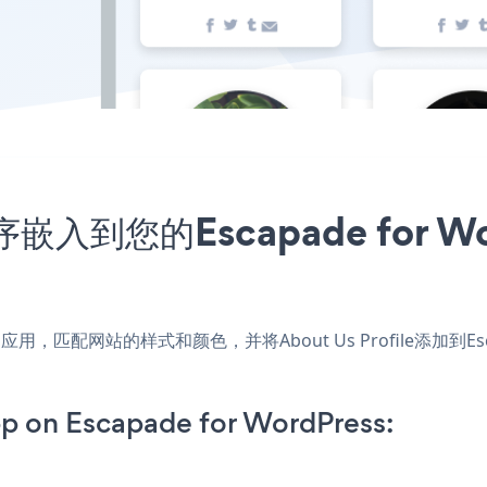
用程序嵌入到您的Escapade for
rdPress应用，匹配网站的样式和颜色，并将About Us Profile添加
pp on Escapade for WordPress: