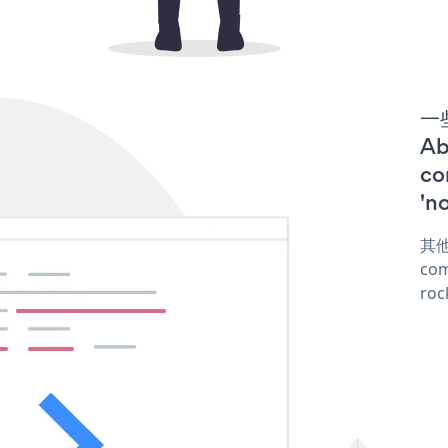
一些
Ab
co
'n
其他
com
roc