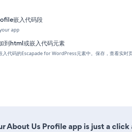
Profile嵌入代码段
 your app
器中添加到html或嵌入代码元素
嵌入代码的Escapade for WordPress元素中。保存，查看实时页面
 About Us Profile app is just a click