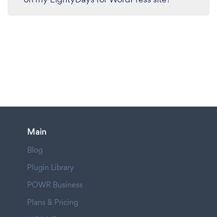
Main
Blog
Plugin Library
POWR Business
Plans & Pricing