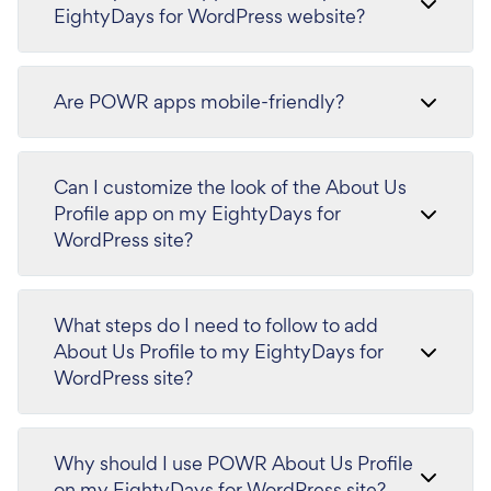
EightyDays for WordPress website?
Are POWR apps mobile-friendly?
Can I customize the look of the About Us
Profile app on my EightyDays for
WordPress site?
What steps do I need to follow to add
About Us Profile to my EightyDays for
WordPress site?
Why should I use POWR About Us Profile
on my EightyDays for WordPress site?