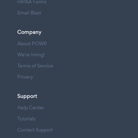
HIPAA Forms
Email Blast
Company
About POWR
We're hiring!
Terms of Service
Privacy
Support
Help Center
Tutorials
Contact Support