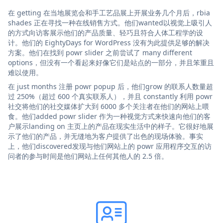
在 getting 在当地展览会和手工艺品展上开展业务几个月后，rbia
shades 正在寻找一种在线销售方式。他们wanted以视觉上吸引人
的方式向访客展示他们的产品质量、轻巧且符合人体工程学的设
计。他们的 EightyDays for WordPress 没有为此提供足够的解决
方案。他们在找到 powr slider 之前尝试了 many different
options，但没有一个看起来好像它们是站点的一部分，并且笨重且
难以使用。
在 just months 注册 powr popup 后，他们grow 的联系人数量超
过 250%（超过 600 个真实联系人），并且 constantly 利用 powr
社交将他们的社交媒体扩大到 6000 多个关注者在他们的网站上喂
食。他们added powr slider 作为一种视觉方式来快速向他们的客
户展示landing on 主页上的产品在现实生活中的样子。它很好地展
示了他们的产品，并无缝地为客户提供了出色的现场体验。事实
上，他们discovered发现与他们网站上的 powr 应用程序交互的访
问者的参与时间是他们网站上任何其他人的 2.5 倍。