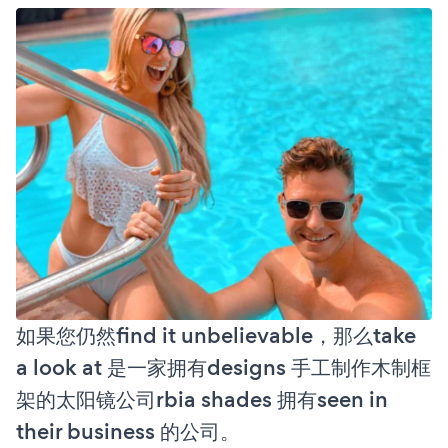
如果您仍然find it unbelievable，那么take
a look at 是一家拥有designs 手工制作木制框
架的太阳镜公司rbia shades 拥有seen in
their business 的公司。