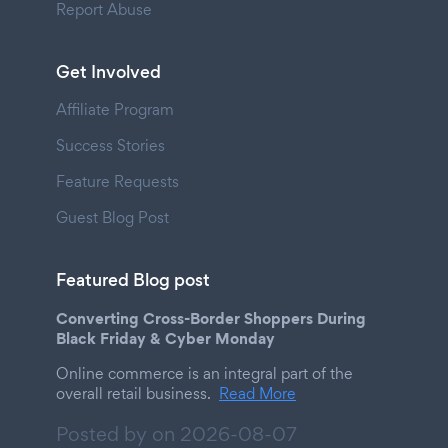
Report Abuse
Get Involved
Affiliate Program
Success Stories
Feature Requests
Guest Blog Post
Featured Blog post
Converting Cross-Border Shoppers During
Black Friday & Cyber Monday
Online commerce is an integral part of the
overall retail business.
Read More
Posted by on
2026-08-07