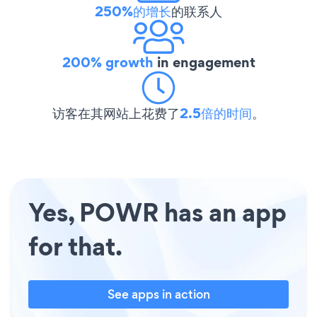
250%的增长
的联系人
200% growth
in engagement
访客在其网站上花费了
2.5倍的时间
。
Yes, POWR has an app
for that.
See apps in action