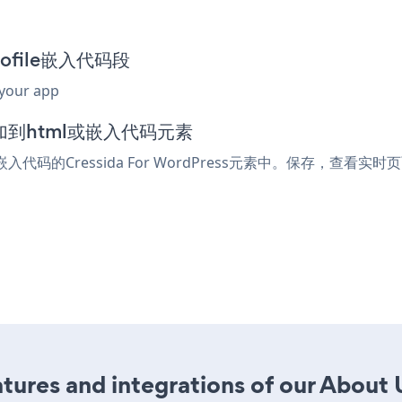
Profile嵌入代码段
 your app
中添加到html或嵌入代码元素
嵌入代码的Cressida For WordPress元素中。保存，查看实时页面
ures and integrations of our About U