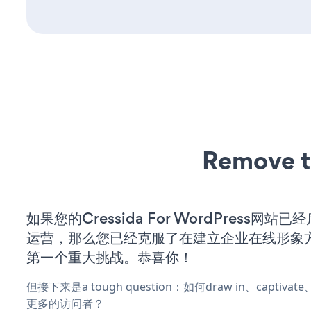
Remove t
如果您的Cressida For WordPress网站
运营，那么您已经克服了在建立企业在线形象
第一个重大挑战。恭喜你！
但接下来是a tough question：如何draw in、captiva
更多的访问者？