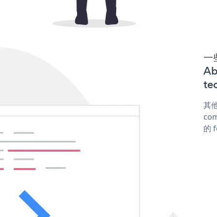
一些
Ab
te
其他
com
的 f