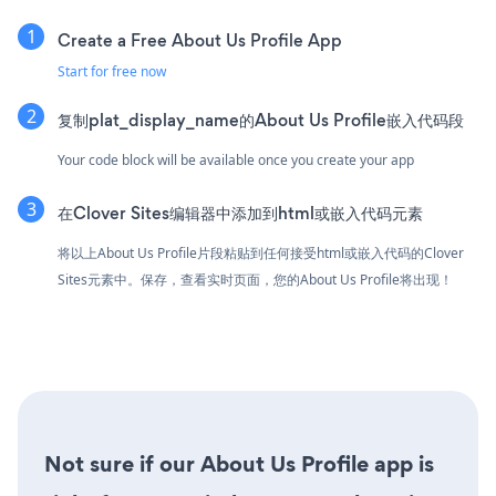
Create a Free About Us Profile App
Start for free now
复制plat_display_name的About Us Profile嵌入代码段
Your code block will be available once you create your app
在Clover Sites编辑器中添加到html或嵌入代码元素
将以上About Us Profile片段粘贴到任何接受html或嵌入代码的Clover
Sites元素中。保存，查看实时页面，您的About Us Profile将出现！
Not sure if our About Us Profile app is