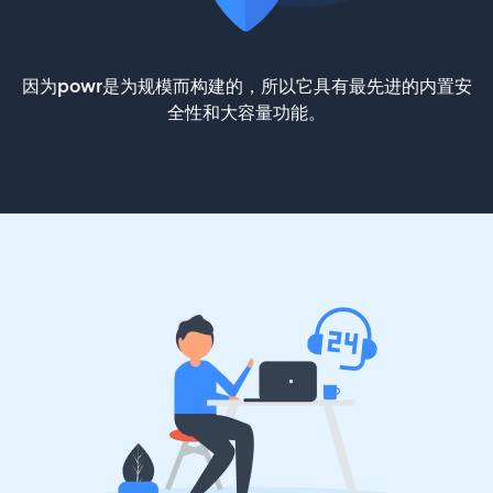
因为powr是为规模而构建的，所以它具有最先进的内置安
全性和大容量功能。