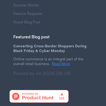
Success Stories
Feature Requests
Guest Blog Post
Featured Blog post
Converting Cross-Border Shoppers During
Black Friday & Cyber Monday
Online commerce is an integral part of the
overall retail business.
Read More
Posted by on
2026-08-09