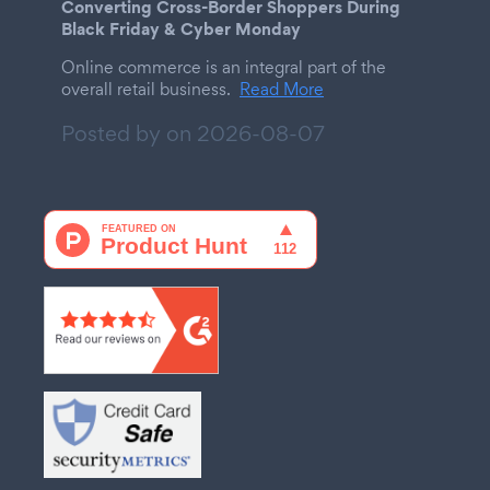
Converting Cross-Border Shoppers During
Black Friday & Cyber Monday
Online commerce is an integral part of the
overall retail business.
Read More
Posted by on
2026-08-07