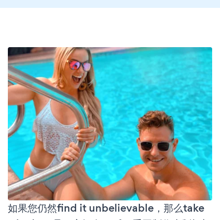
如果您仍然find it unbelievable，那么take