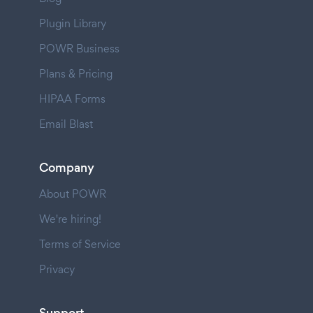
Plugin Library
POWR Business
Plans & Pricing
HIPAA Forms
Email Blast
Company
About POWR
We're hiring!
Terms of Service
Privacy
Support