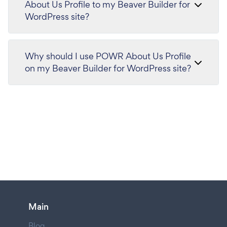
About Us Profile to my Beaver Builder for
WordPress site?
Why should I use POWR About Us Profile
on my Beaver Builder for WordPress site?
Main
Blog