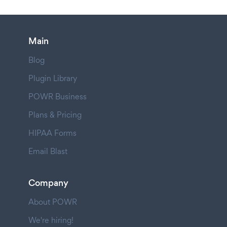
Main
Blog
Plugin Library
POWR Business
Plans & Pricing
HIPAA Forms
Email Blast
Company
About POWR
We're hiring!