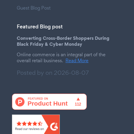
Guest Blog Post
Featured Blog post
Converting Cross-Border Shoppers During
Black Friday & Cyber Monday
Online commerce is an integral part of the
overall retail business.
Read More
Posted by on
2026-08-07