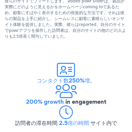
彼らのサイトでフィードします。 added powr sliderは、製品が
実際にどのように見えるかをホームページcoming toであるた
め、顧客にすばやく表示するための視覚的な方法です。それは彼
らの製品を上手に紹介し、シームレスに顧客に素晴らしいオンサ
イト体験を提供しました。実際、彼らはreported、自分のサイト
でpowrアプリを操作した訪問者は、自分のサイトの他のどの人よ
りも2.5倍長く関与していました。
コンタクト数250%増
。
200% growth
in engagement
訪問者の滞在時間
2.5倍の時間
サイト内で