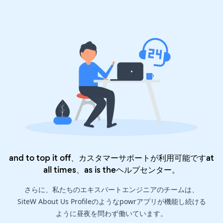
and to top it off、カスタマーサポートが利用可能ですat
all times、as is the
ヘルプセンター
。
さらに、私たちのエキスパートエンジニアのチームは、
SiteW About Us Profileのようなpowrアプリが機能し続ける
ように昼夜を問わず働いています。