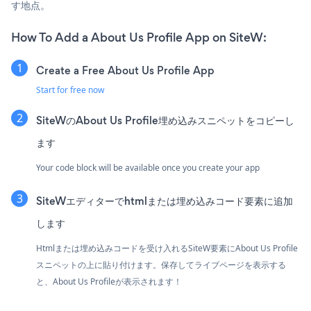
す地点。
How To Add a About Us Profile App on SiteW:
Create a Free About Us Profile App
Start for free now
SiteWのAbout Us Profile埋め込みスニペットをコピーし
ます
Your code block will be available once you create your app
SiteWエディターでhtmlまたは埋め込みコード要素に追加
します
Htmlまたは埋め込みコードを受け入れるSiteW要素にAbout Us Profile
スニペットの上に貼り付けます。保存してライブページを表示する
と、About Us Profileが表示されます！