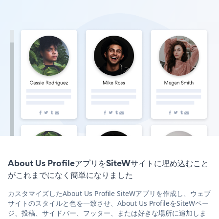
About Us ProfileアプリをSiteWサイトに埋め込むこと
がこれまでになく簡単になりました
カスタマイズしたAbout Us Profile SiteWアプリを作成し、ウェブ
サイトのスタイルと色を一致させ、About Us ProfileをSiteWペー
ジ、投稿、サイドバー、フッター、または好きな場所に追加しま