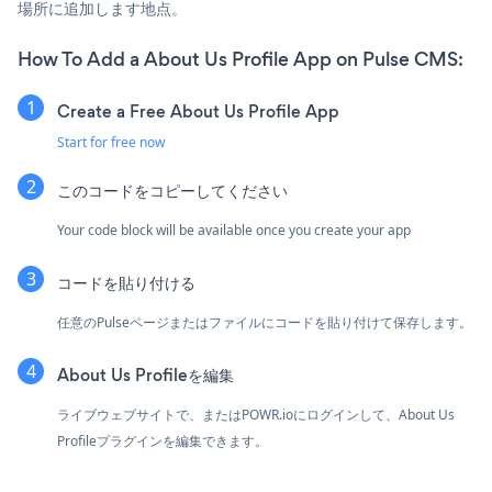
場所に追加します地点。
How To Add a About Us Profile App on Pulse CMS:
Create a Free About Us Profile App
Start for free now
このコードをコピーしてください
Your code block will be available once you create your app
コードを貼り付ける
任意のPulseページまたはファイルにコードを貼り付けて保存します。
About Us Profileを編集
ライブウェブサイトで、または
POWR.ioに
ログインして、About Us
Profileプラグインを編集できます。