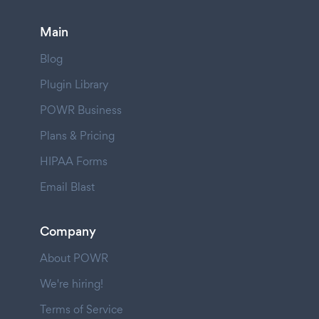
Main
Blog
Plugin Library
POWR Business
Plans & Pricing
HIPAA Forms
Email Blast
Company
About POWR
We're hiring!
Terms of Service