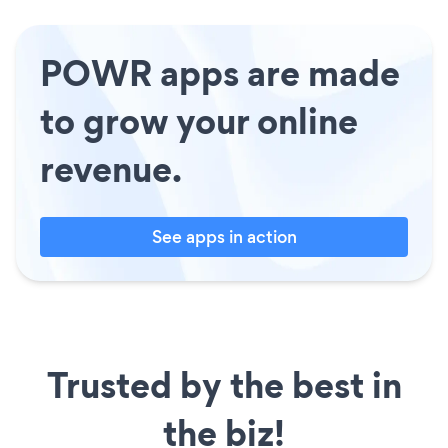
POWR apps are made
to grow your online
revenue.
See apps in action
Trusted by the best in
the biz!