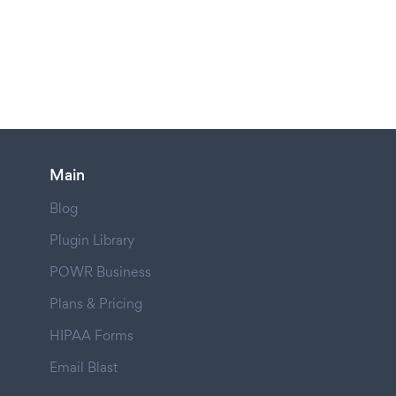
Main
Blog
Plugin Library
POWR Business
Plans & Pricing
HIPAA Forms
Email Blast