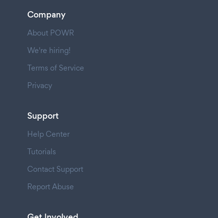
Company
About POWR
We're hiring!
Terms of Service
Privacy
Support
Help Center
Tutorials
Contact Support
Report Abuse
Get Involved