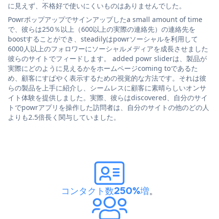
に見えず、不格好で使いにくいものはありませんでした。
Powrポップアップでサインアップしたa small amount of time
で、彼らは250％以上（600以上の実際の連絡先）の連絡先を
boostすることができ、steadilyはpowrソーシャルを利用して
6000人以上のフォロワーにソーシャルメディアを成長させました
彼らのサイトでフィードします。 added powr sliderは、製品が
実際にどのように見えるかをホームページcoming toであるた
め、顧客にすばやく表示するための視覚的な方法です。それは彼
らの製品を上手に紹介し、シームレスに顧客に素晴らしいオンサ
イト体験を提供しました。実際、彼らはdiscovered、自分のサイ
トでpowrアプリを操作した訪問者は、自分のサイトの他のどの人
よりも2.5倍長く関与していました。
コンタクト数250%増
。