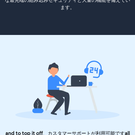
な最先端の組み込みセキュリティと大量の機能を備えてい
ます。
and to top it off、カスタマーサポートが利用可能ですall