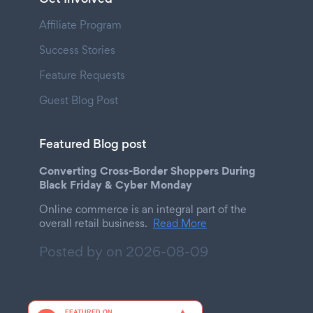
Affiliate Program
Success Stories
Feature Requests
Guest Blog Post
Featured Blog post
Converting Cross-Border Shoppers During
Black Friday & Cyber Monday
Online commerce is an integral part of the
overall retail business.
Read More
Posted by on
2026-08-09