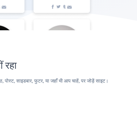
 रहा
स्ट, साइडबार, फुटर, या जहाँ भी आप चाहें, पर जोड़ें साइट।