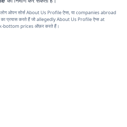
e' का निर्माण कर सकता है।
य लोग ओपन सोर्स About Us Profile ऐप्स, या companies abroad
ने का प्रयास करते हैं जो allegedly About Us Profile ऐप्स at
k-bottom prices ऑफ़र करते हैं।