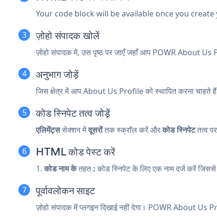
Your code block will be available once you create
ज़ोहो संपादक खोलें
ज़ोहो संपादक में, उस पृष्ठ पर जाएँ जहाँ आप POWR About Us P
अनुभाग जोड़ें
जिस क्षेत्र में आप About Us Profile को स्थापित करना चाहते ह
कोड स्निपेट तत्व जोड़ें
एलिमेंट्स
सेक्शन में
दूसरों
तक स्क्रॉल करें और
कोड स्निपेट
तत्व पर
HTML कोड पेस्ट करें
1.
कोड नाम के
तहत
:
कोड स्निपेट के लिए एक नाम दर्ज करें जिसस
पूर्वावलोकन साइट
ज़ोहो संपादक में प्लगइन दिखाई नहीं देगा। POWR About Us Profil