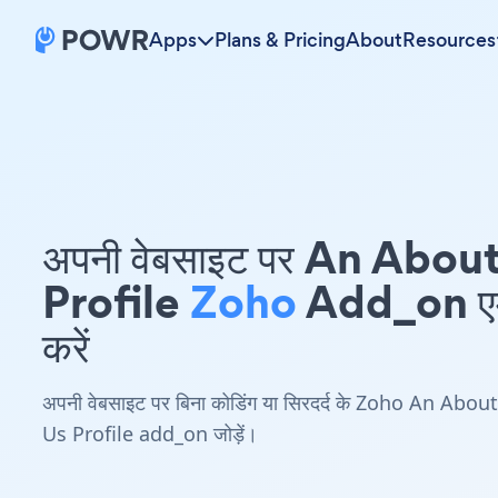
Apps
Plans & Pricing
About
Resources
अपनी वेबसाइट पर An Abou
Profile
Zoho
Add_on एम्
करें
अपनी वेबसाइट पर बिना कोडिंग या सिरदर्द के Zoho An About
Us Profile add_on जोड़ें।