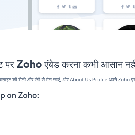
र Zoho एंबेड करना कभी आसान नहीं
ट की शैली और रंगों से मेल खाएं, और About Us Profile अपने Zoho पृष्ठ, पो
pp on Zoho: