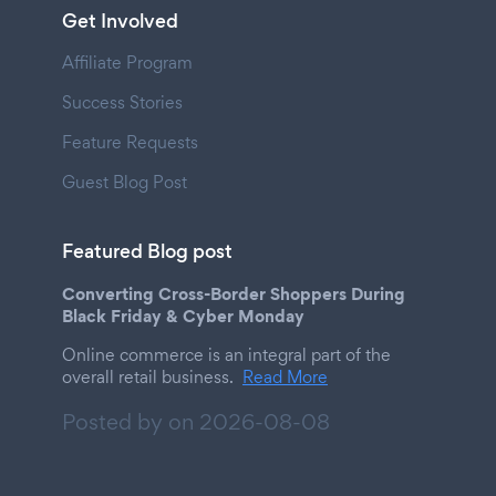
Get Involved
Affiliate Program
Success Stories
Feature Requests
Guest Blog Post
Featured Blog post
Converting Cross-Border Shoppers During
Black Friday & Cyber Monday
Online commerce is an integral part of the
overall retail business.
Read More
Posted by on
2026-08-08