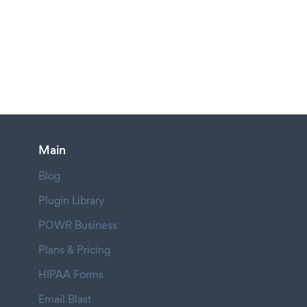
Main
Blog
Plugin Library
POWR Business
Plans & Pricing
HIPAA Forms
Email Blast