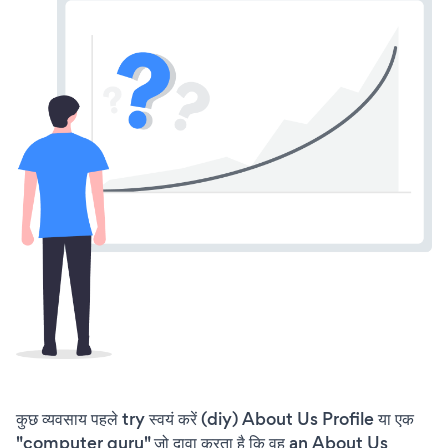
कुछ व्यवसाय पहले try स्वयं करें (diy) About Us Profile या एक
"computer guru" जो दावा करता है कि वह an About Us