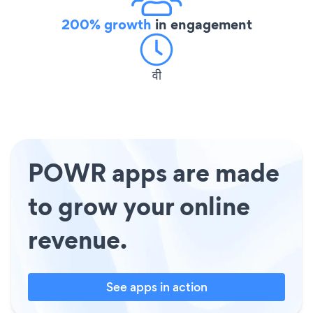
200% growth
in engagement
वी
POWR apps are made
to grow your online
revenue.
See apps in action