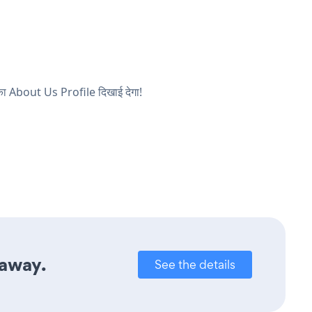
पका About Us Profile दिखाई देगा!
 away.
See the details