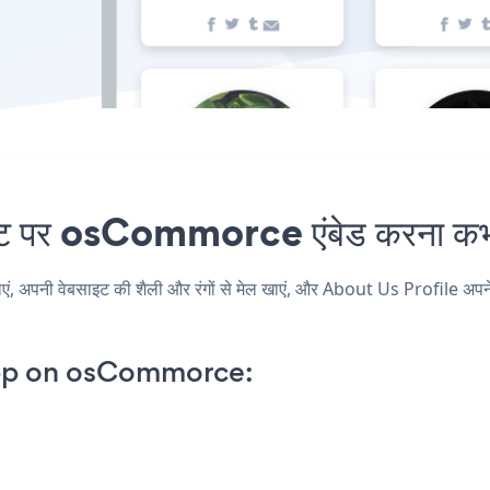
 पर osCommorce एंबेड करना कभी 
नी वेबसाइट की शैली और रंगों से मेल खाएं, और About Us Profile अपने o
App on osCommorce: