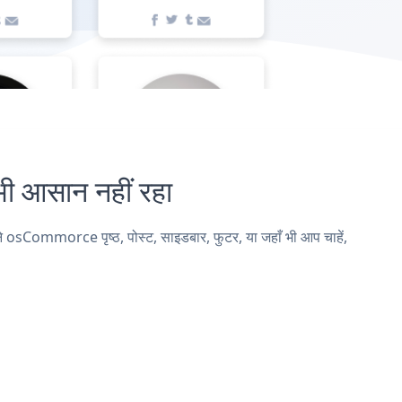
आसान नहीं रहा
sCommorce पृष्ठ, पोस्ट, साइडबार, फुटर, या जहाँ भी आप चाहें,