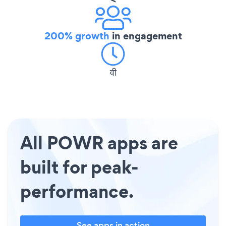
200% growth
in engagement
वी
All POWR apps are
built for peak-
performance.
See apps in action