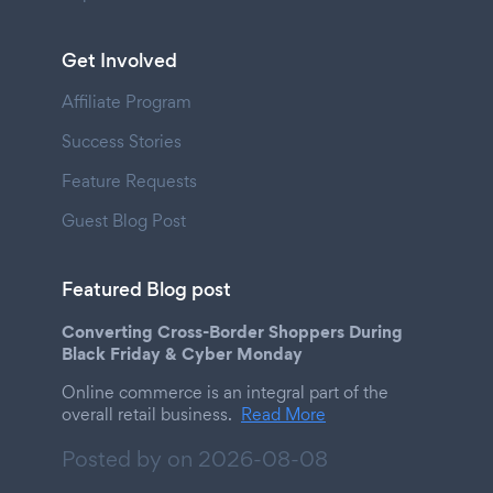
Get Involved
Affiliate Program
Success Stories
Feature Requests
Guest Blog Post
Featured Blog post
Converting Cross-Border Shoppers During
Black Friday & Cyber Monday
Online commerce is an integral part of the
overall retail business.
Read More
Posted by on
2026-08-08