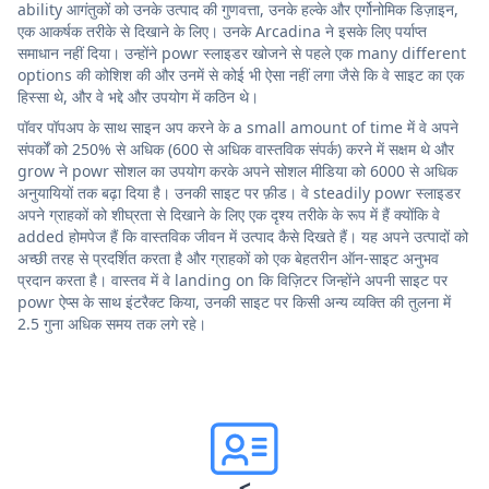
ability आगंतुकों को उनके उत्पाद की गुणवत्ता, उनके हल्के और एर्गोनोमिक डिज़ाइन,
एक आकर्षक तरीके से दिखाने के लिए। उनके Arcadina ने इसके लिए पर्याप्त
समाधान नहीं दिया। उन्होंने powr स्लाइडर खोजने से पहले एक many different
options की कोशिश की और उनमें से कोई भी ऐसा नहीं लगा जैसे कि वे साइट का एक
हिस्सा थे, और वे भद्दे और उपयोग में कठिन थे।
पॉवर पॉपअप के साथ साइन अप करने के a small amount of time में वे अपने
संपर्कों को 250% से अधिक (600 से अधिक वास्तविक संपर्क) करने में सक्षम थे और
grow ने powr सोशल का उपयोग करके अपने सोशल मीडिया को 6000 से अधिक
अनुयायियों तक बढ़ा दिया है। उनकी साइट पर फ़ीड। वे steadily powr स्लाइडर
अपने ग्राहकों को शीघ्रता से दिखाने के लिए एक दृश्य तरीके के रूप में हैं क्योंकि वे
added होमपेज हैं कि वास्तविक जीवन में उत्पाद कैसे दिखते हैं। यह अपने उत्पादों को
अच्छी तरह से प्रदर्शित करता है और ग्राहकों को एक बेहतरीन ऑन-साइट अनुभव
प्रदान करता है। वास्तव में वे landing on कि विज़िटर जिन्होंने अपनी साइट पर
powr ऐप्स के साथ इंटरैक्ट किया, उनकी साइट पर किसी अन्य व्यक्ति की तुलना में
2.5 गुना अधिक समय तक लगे रहे।
<