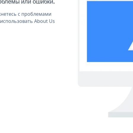
облемы или ошибки.
кнетесь с проблемами
 использовать About Us