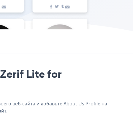
erif Lite for
оего веб-сайта и добавьте About Us Profile на
айт.