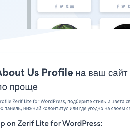
out Us Profile на ваш сайт Z
ло проще
ile Zerif Lite for WordPress, подберите стиль и цвета св
вую панель, нижний колонтитул или где угодно на своем с
 on Zerif Lite for WordPress: