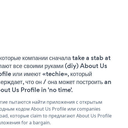
которые компании сначала take a stab at
лают все своими руками (diy) About Us
ofile или имеют «techie», который
верждает, что он / она может построить an
out Us Profile in 'no time'.
гие пытаются найти приложения с открытым
одным кодом About Us Profile или companies
oad, которые claim to предлагают About Us Profile
ложения for a bargain.