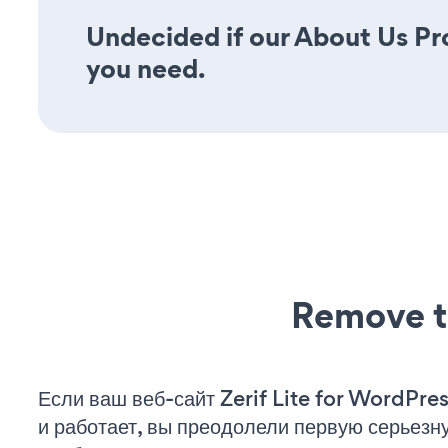
Undecided if our About Us Prof
you need.
Remove t
Если ваш веб-сайт Zerif Lite for WordPre
и работает, вы преодолели первую серьезн