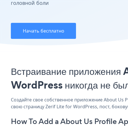
головной боли
Начать бесплатно
Встраивание приложения Ab
WordPress никогда не бы
Создайте свое собственное приложение About Us Prof
свою страницу Zerif Lite for WordPress, пост, боко
How To Add a About Us Profile App