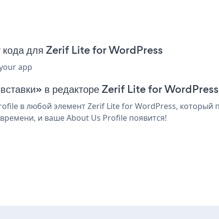
кода для Zerif Lite for WordPress
 your app
вставки» в редакторе Zerif Lite for WordPress
ile в любой элемент Zerif Lite for WordPress, который 
ремени, и ваше About Us Profile появится!