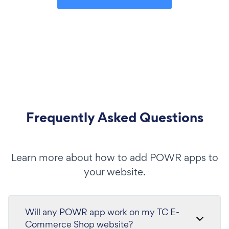
Frequently Asked Questions
Learn more about how to add POWR apps to
your website.
Will any POWR app work on my TC E-
Commerce Shop website?