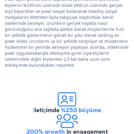
kişilerini %250'nin üzerinde boost (600'ün üzerinde gerçek
kişi) başardılar ve powr sosyal kullanarak steadily sosyal
medyalarını 6000'den fazla takipçiye ulaştırdılar. kendi
sitelerinde besleyin. ürünlerin gerçek hayatta nasıl
göründüğünü ana sayfada added olarak müşterilerine hızlı
bir şekilde göstermenin görsel bir yolu olarak landing on
powr slider. ürünlerini iyi bir şekilde sergiliyor ve müşterilere
mükemmel bir yerinde deneyim yaşatıyor. aslında, sitelerinde
powr uygulamalarıyla etkileşime giren ziyaretçilerin
sitelerindeki diğer kişilerden 2,5 kat daha uzun süre
etkileşimde bulundukları reported.
İletişimde
%250 büyüme
200% growth
in engagement