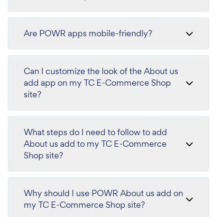
Are POWR apps mobile-friendly?
Can I customize the look of the About us
add app on my TC E-Commerce Shop
site?
What steps do I need to follow to add
About us add to my TC E-Commerce
Shop site?
Why should I use POWR About us add on
my TC E-Commerce Shop site?