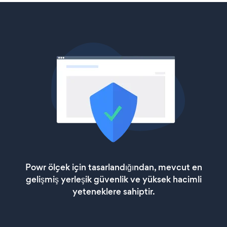
Powr ölçek için tasarlandığından, mevcut en
gelişmiş yerleşik güvenlik ve yüksek hacimli
yeteneklere sahiptir.