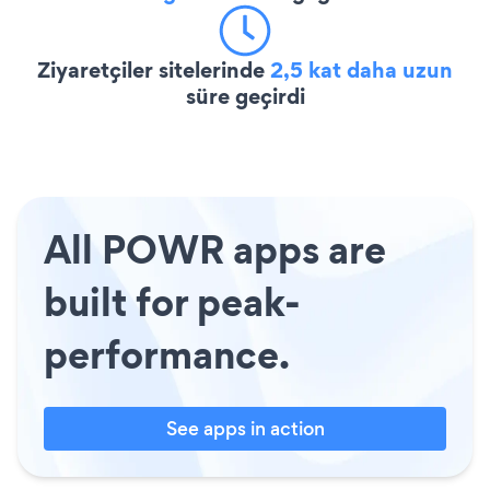
Ziyaretçiler sitelerinde
2,5 kat daha uzun
süre geçirdi
All POWR apps are
built for peak-
performance.
See apps in action