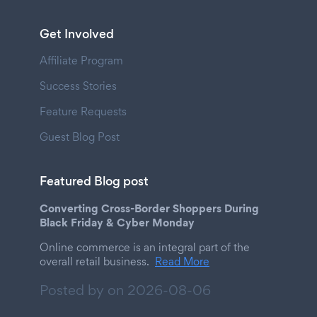
Get Involved
Affiliate Program
Success Stories
Feature Requests
Guest Blog Post
Featured Blog post
Converting Cross-Border Shoppers During
Black Friday & Cyber Monday
Online commerce is an integral part of the
overall retail business.
Read More
Posted by on
2026-08-06