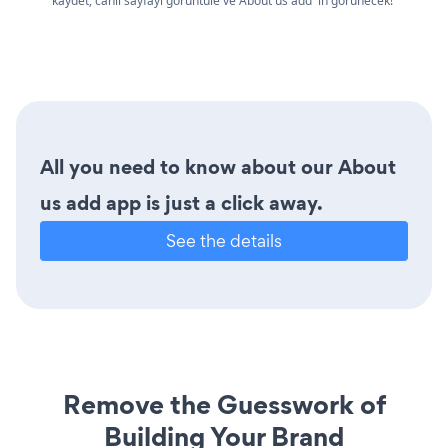
kaydet, canlı sayfayı görüntüle ve About us add 'in görünecek!
All you need to know about our About
us add app is just a click away.
See the details
Remove the Guesswork of
Building Your Brand